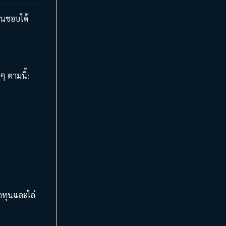
งคนชอบได้
ๆ ตามนี้:
ษาทุนและไล่