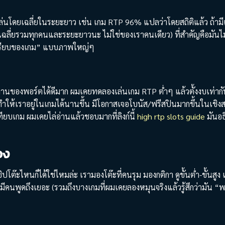
้เล่นโดยเฉลี่ยในระยะยาว เช่น เกม RTP 96% แปลว่าโดยสถิติแล้ว ถ้ามี
่ยรวมทุกคนและระยะยาวนะ ไม่ใช่ของเราคนเดียว) ที่สำคัญคือมันไม่
้เปรียบของเกม” แบบภาพใหญ่ๆ
ดทานของพอร์ตได้ดีมาก ผมเคยทดลองเล่นเกม RTP ต่ำๆ แล้วตั้งงบเท่าก
ทำให้เราอยู่ในเกมได้นานขึ้น มีโอกาสเจอโบนัส/ฟรีสปินมากขึ้นในเชิงส
เทียบเกม ผมเคยไล่อ่านแล้วชอบมากที่ลิงก์นี้
high rtp slots guide
มันอธ
อง
โต๊ะไหนก็ได้ใช่ไหมล่ะ เรามองโต๊ะที่คนรุม มองกติกา ดูขั้นต่ำ-ขั้นสูง แล
ละมีคนพูดถึงเยอะ (รวมถึงบางเกมที่ผมเคยลองหมุนจริงแล้วรู้สึกว่ามัน “