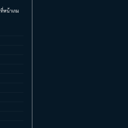
 ที่หน้าเกม