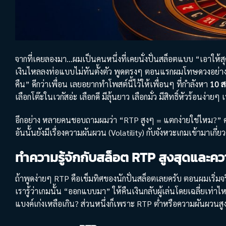
จากที่เคยลองมา…ผมเป็นคนหนึ่งที่เคยนั่งปั่นสล็อตแบบ “เอาให้สุ
เงินไหลลงท่อแบบไม่ทันตั้งตัว พูดตรงๆ ตอนแรกผมโทษดวงอย่างเดี
คืน” ดีกว่าเพื่อน เลยอยากทำโพสต์นี้ไว้ให้เพื่อนๆ ที่กำลังหา
10 ส
เลือกโต๊ะในเวกัสอ่ะ เลือกดี มีลุ้นยาว เลือกมั่ว มีสิทธิ์หัวร้อนง่ายๆ
อีกอย่าง หลายคนชอบถามผมว่า “RTP สูงๆ = แตกง่ายใช่ไหม?” 
อันนั้นยังมีเรื่องความผันผวน (Volatility) กับจังหวะเกมเข้ามาเกี่ย
ทำความรู้จักกับสล็อต RTP สูงสุดและค
ถ้าพูดง่ายๆ RTP คือเข็มทิศของนักปั่นสล็อตเลยครับ ตอนผมเริ่มจร
เรารู้ว่าเกมนั้น “ออกแบบมา” ให้คืนเงินกลับผู้เล่นโดยเฉลี่ยเ
แบงค์เก่งเหลือเกิน? ส่วนหนึ่งก็เพราะ RTP ต่ำหรือความผันผวนสู