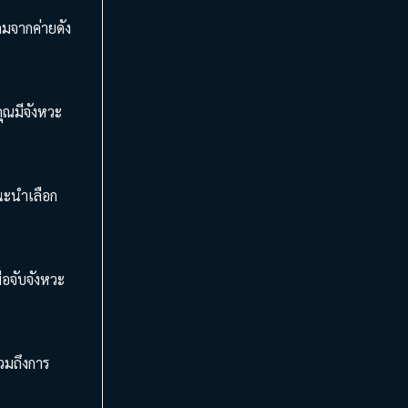
กมจากค่ายดัง
คุณมีจังหวะ
แนะนำเลือก
่อจับจังหวะ
รวมถึงการ