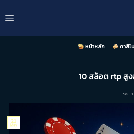
Skip
to
content
หน้าหลัก
คาสิโ
10 สล็อต rtp สูง
POSTE
21
May