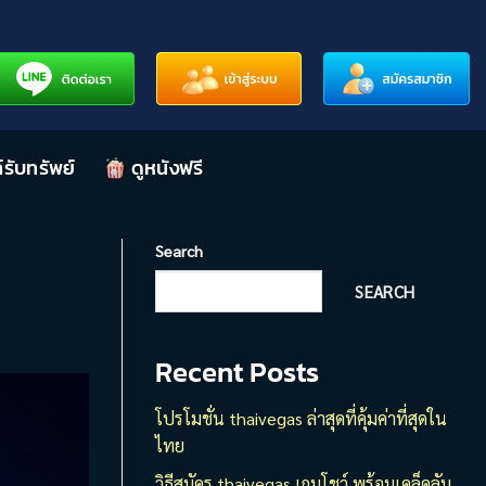
์รับทรัพย์
ดูหนังฟรี
Search
SEARCH
Recent Posts
โปรโมชั่น thaivegas ล่าสุดที่คุ้มค่าที่สุดใน
ไทย
วิธีสมัคร thaivegas เกมโชว์ พร้อมเคล็ดลับ