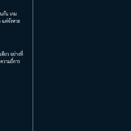
อนกัน เกม
 แต่จังหวะ
ียว อย่างที่
ความถี่การ