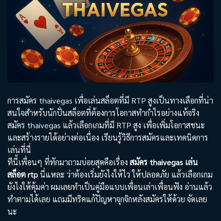
การสมัคร thaivegas เพื่อเล่นสล็อตที่มี RTP สูงเป็นทางเลือกที่น่า
สนใจสำหรับนักปั่นสล็อตที่ต้องการโอกาสทำกำไรอย่างแท้จริง
สมัคร thaivegas แล้วเลือกเกมที่มี RTP สูง เพื่อเพิ่มโอกาสชนะ
และสร้างรายได้อย่างต่อเนื่อง เรียนรู้วิธีการสมัครและเทคนิคการ
เล่นที่นี่
ทีนี้เพื่อนๆ ที่ทักมาถามบ่อยสุดคือเรื่อง
สมัคร thaivegas เล่น
สล็อต rtp
นี่แหละ ว่าต้องเริ่มยังไงให้ไว ให้ปลอดภัย แล้วเลือกเกม
ยังไงให้คุ้มค่า ผมเลยทำเป็นคู่มือแบบเพื่อนเล่าเพื่อนฟัง อ่านแล้ว
ทำตามได้เลย แถมมีทริคแก้ปัญหาจุกจิกหลังสมัครให้ด้วย จัดเลย
นะ