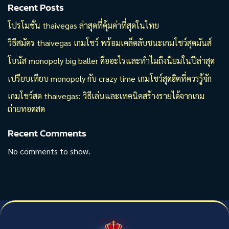
Recent Posts
โปรโมชั่น thaivegas ล่าสุดที่คุ้มค่าที่สุดในไทย
วิธีสมัคร thaivegas เกมโชว์ พร้อมเคล็ดลับชนะเกมโชว์สุดมันส์
โบนัส monopoly big baller คืออะไรและทำไมถึงนิยมในปีล่าสุด
เปรียบเทียบ monopoly กับ crazy time เกมโชว์สุดฮิตที่ควรรู้จัก
เกมโชว์สด thaivegas: วิธีเล่นและเทคนิคสร้างรายได้จากเกม
ถ่ายทอดสด
Recent Comments
No comments to show.