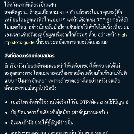
ได้หวังแตกทีเดียวเป็นแสน
ลองคิดดูว่า… ถ้าคุณเลือกเกม RTP ต่ำ แล้วดวงไม่มา คุณจะรู้สึก
เหมือนโดนดูดเครดิตไวแบบงงๆ แต่ถ้าเลือกเกม RTP สูง ต่อให้ยัง
ไม่แตกใหญ่ อย่างน้อยมันมักมีจ่ายยิบย่อยให้หัวใจไม่แห้งเหี่ยว ผม
เองเวลาเล่นจริงจะดูข้อมูลเพิ่มจากไกด์รวมๆ ด้วย อย่างหน้า
high
rtp slots guide
นี่ช่วยประหยัดเวลาหาเกมได้เยอะเลย
สิ่งที่ต้องเตรียมก่อนสมัคร
อีกเรื่องนึง ก่อนสมัครผมแนะนำให้เตรียมของให้ครบ จะได้ไม่
สะดุดกลางทาง โดยเฉพาะคนที่อยากสมัครเสร็จแล้วเข้าเล่นทันที
แบบ “ปังมาก จัดเลย” เพราะถ้าขาดอย่างใดอย่างหนึ่ง จะเสีย
จังหวะอารมณ์สนุกไปนิดนึง
เบอร์โทรศัพท์ที่ใช้งานได้จริง (ไว้รับ OTP/ติดต่อกรณีมีปัญหา)
บัญชีธนาคารชื่อเดียวกับผู้สมัคร (สำคัญมากนะครับ)
อีเมล (ถ้ามี) ช่วยให้กู้บัญชีง่ายขึ้น
งบประมาณคร่าวๆ ต่อรอบการเล่น (กันหลุดเพดาน)