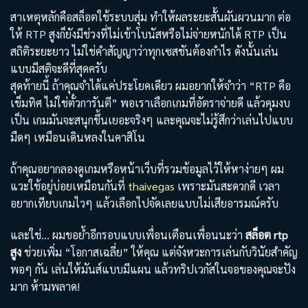
สาเหตุหลักคือสล็อตใช้ระบบสุ่ม ทำให้ผลระยะสั้นผันผวนมาก ต่อ
ให้ RTP สูงก็ยังมีช่วงที่ไม่เข้าโบนัสหรือไม่จ่ายหนักได้ RTP เป็น
สถิติระยะยาว ไม่ใช่คำสัญญาว่าทุกเซสชันต้องกำไร ดังนั้นเล่น
แบบมีสติจะดีที่สุดครับ
สุดท้ายนี้ ถ้าคุณจำได้แค่ประโยคเดียว ผมอยากให้จำว่า “RTP คือ
เข็มทิศ ไม่ใช่ตั๋วการันตี” พอเราเลือกเกมที่อัตราจ่ายดี แล้วคุมงบ
เป็น เกมมันจะสนุกขึ้นเยอะจริงๆ และคุณจะไม่รู้สึกว่าเล่นไปแบบ
มืดๆ เหมือนเดินหลงในคาสิโน
ถ้าคุณอยากลองดูเกมหรือหน้าเว็บที่รวมข้อมูลไว้ให้หาง่ายๆ ผม
แวะใช้อยู่บ่อยเหมือนกันที่
thaivegas
เพราะมันสะดวกดี เวลา
อยากเทียบเกมไวๆ แล้วเลือกไปจัดเลยแบบไม่เสียอารมณ์ครับ
และใช่… ผมขอย้ำอีกรอบแบบเพื่อนเตือนเพื่อนนะว่า
สล็อต rtp
สูง
ช่วยเพิ่ม “โอกาสเฉลี่ย” ให้คุณ แต่จังหวะการเล่นกับวินัยสำคัญ
พอๆ กัน เล่นให้มันส์แบบมีแผน แล้วทริปเวกัสในจอของคุณจะปัง
มาก ห้ามพลาด!