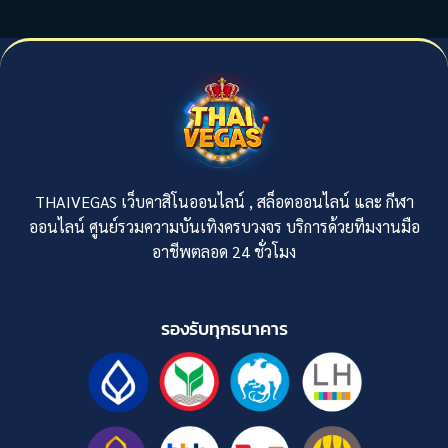
THAIVEGAS เว็บคาสิโนออนไลน์ , สล็อตออนไลน์ และ กีฬา
ออนไลน์ ศูนย์รวมความบันเทิงครบวงจร บริการด้วยทีมงานมือ
อาชีพตลอด 24 ชั่วโมง
รองรับทุกธนาคาร