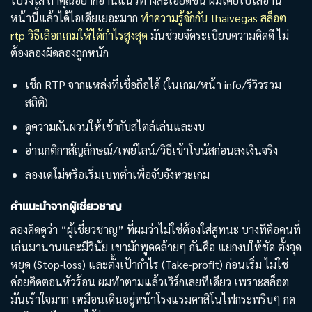
โปร่งใส ถ้าคุณอยากอ่านแนวทางละเอียดขึ้น ผมเคยไปไล่อ่าน
หน้านี้แล้วได้ไอเดียเยอะมาก
ทำความรู้จักกับ thaivegas สล็อต
rtp วิธีเลือกเกมให้ได้กำไรสูงสุด
มันช่วยจัดระเบียบความคิดดี ไม่
ต้องลองผิดลองถูกหนัก
เช็ก RTP จากแหล่งที่เชื่อถือได้ (ในเกม/หน้า info/รีวิวรวม
สถิติ)
ดูความผันผวนให้เข้ากับสไตล์เล่นและงบ
อ่านกติกาสัญลักษณ์/เพย์ไลน์/วิธีเข้าโบนัสก่อนลงเงินจริง
ลองเดโม่หรือเริ่มเบทต่ำเพื่อจับจังหวะเกม
คำแนะนำจากผู้เชี่ยวชาญ
ลองคิดดูว่า “ผู้เชี่ยวชาญ” ที่ผมว่าไม่ใช่ต้องใส่สูทนะ บางทีคือคนที่
เล่นมานานและมีวินัย เขามักพูดคล้ายๆ กันคือ แยกงบให้ชัด ตั้งจุด
หยุด (Stop-loss) และตั้งเป้ากำไร (Take-profit) ก่อนเริ่ม ไม่ใช่
ค่อยคิดตอนหัวร้อน ผมทำตามแล้วเวิร์กเลยทีเดียว เพราะสล็อต
มันเร้าใจมาก เหมือนเดินอยู่หน้าโรงแรมคาสิโนไฟกระพริบๆ กด