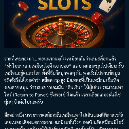
จากที่เคยลองมา… ตอนแรกผมก็งงเหมือนกันว่าเล่นสล็อตแล้ว
“ทำไมบางเกมเหมือนใจดี แจกบ่อย” แต่บางเกมหมุนไปเงียบกริ๊บ
เหมือนอยู่คนละโลก ทั้งที่ธีมก็สนุกพอๆ กัน พอเริ่มไปอ่านข้อมูล
จริงจังถึงได้เจอคำว่า
สล็อต rtp สูง
นี่แหละที่เป็นเหมือนเข็มทิศ
ของสายหมุน ว่าระยะยาวเกมมัน “คืนเงิน” ให้ผู้เล่นประมาณเท่า
ไหร่ (Return to Player) ซึ่งพอเข้าใจแล้ว เวลาเลือกเกมจะไม่ใช่
สุ่มๆ อีกต่อไปนะครับ
อีกอย่างนึง บรรยากาศสล็อตมันเหมือนพาไปเดินแสงสีที่ลาสเวกัส
เลยเนอะ เสียงแตกกระจาย แอนิเมชันวิ้งๆ กดสปินทีเหมือนมีโชว์