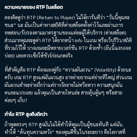
ความหมายของ RTP ในสล็อต
ลองคิดดูว่า RTP (Return to Player) ไม่ได้การันตีว่า “วันนี้คุณจะ
ชนะ” นะ มันเป็นค่าทางสถิติที่ค่ายสล็อตตั้งค่าไว้และผ่านการ
ทดสอบ/รับรองตามมาตรฐานของแต่ละผู้ให้บริการ (ค่ายสล็อต)
ส่วนมากคุณจะดูค่า RTP ได้จากหน้า info ในเกม หรือเว็บรีวิว/สถิติ
ที่รวมไว้ให้ บางเกมจะมีหลายเวอร์ชัน RTP ด้วยซ้ำ (อันนี้แอบเจอ
บ่อย) เลยควรเช็กให้ชัวร์ก่อนกดจริง
ที่สำคัญคือ RTP ต้องมองคู่กับ “ความผันผวน” (Volatility) ด้วยนะ
ครับ เกม RTP สูงแต่ผันผวนสูง อาจจ่ายยากแต่จ่ายทีใหญ่ ส่วนเกม
ผันผวนต่ำจะจ่ายถี่กว่าแต่รางวัลอาจไม่หวือหวา ความสนุกมัน
คนละแบบเลย แล้วคุณเป็นสายไหนล่ะ สายลุ้นตู้มๆ หรือสาย
ค่อยๆ เก็บ?
ทำไม RTP สูงถึงดีกว่า
ถ้าพูดตรงๆ RTP สูงมันไม่ได้ทำให้คุณเป็นผู้ชนะทันที แต่มัน
ทำให้ “ต้นทุนความหวัง” ของคุณดีขึ้นในระยะยาว คือโอกาสที่