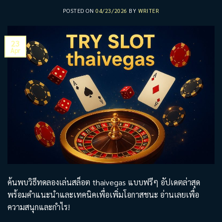
POSTED ON
04/23/2026
BY
WRITER
23
Apr
ค้นพบวิธีทดลองเล่นสล็อต thaivegas แบบฟรีๆ อัปเดตล่าสุด
พร้อมคำแนะนำและเทคนิคเพื่อเพิ่มโอกาสชนะ อ่านเลยเพื่อ
ความสนุกและกำไร!