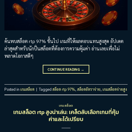
ค้นพบสล็อต rtp 97% ขึ้นไป เกมที่ให้ผลตอบแทนสูงสุด อัปเดต
ล่าสุดสำหรับนักปั่นสล็อตที่ต้องการความคุ้มค่า อ่านเลยเพื่อไม่
พลาดโอกาสดีๆ
CONTINUE READING
→
Posted in
เกมสล็อต
|
Tagged
สล็อต rtp 97%
,
สล็อตอัตราจ่าย
,
เกมสล็อตจ่ายสูง
เกมสล็อต
เกมสล็อต rtp สูงน่าเล่น: เคล็ดลับเลือกเกมที่คุ้ม
ค่าและได้เปรียบ