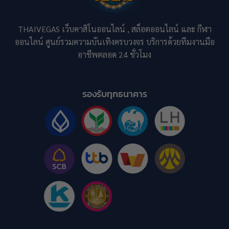
THAIVEGAS เว็บคาสิโนออนไลน์ , สล็อตออนไลน์ และ กีฬา
ออนไลน์ ศูนย์รวมความบันเทิงครบวงจร บริการด้วยทีมงานมือ
อาชีพตลอด 24 ชั่วโมง
รองรับทุกธนาคาร