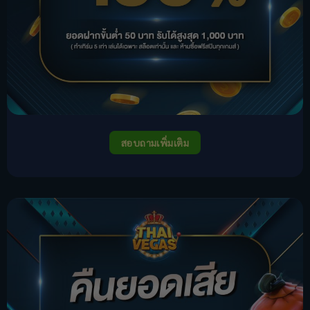
สอบถามเพิ่มเติม