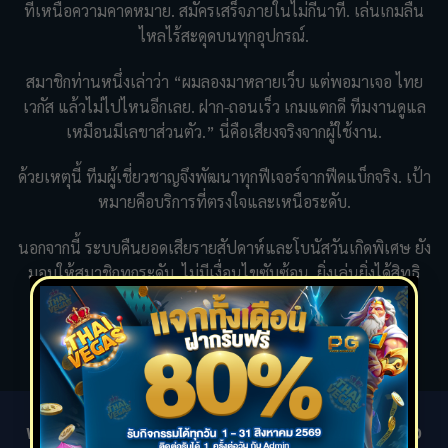
ที่เหนือความคาดหมาย. สมัครเสร็จภายในไม่กี่นาที. เล่นเกมลื่น
ไหลไร้สะดุดบนทุกอุปกรณ์.
สมาชิกท่านหนึ่งเล่าว่า “ผมลองมาหลายเว็บ แต่พอมาเจอ ไทย
เวกัส แล้วไม่ไปไหนอีกเลย. ฝาก-ถอนเร็ว เกมแตกดี ทีมงานดูแล
เหมือนมีเลขาส่วนตัว.” นี่คือเสียงจริงจากผู้ใช้งาน.
ด้วยเหตุนี้ ทีมผู้เชี่ยวชาญจึงพัฒนาทุกฟีเจอร์จากฟีดแบ็กจริง. เป้า
หมายคือบริการที่ตรงใจและเหนือระดับ.
นอกจากนี้ ระบบคืนยอดเสียรายสัปดาห์และโบนัสวันเกิดพิเศษ ยัง
มอบให้สมาชิกทุกระดับ. ไม่มีเงื่อนไขซับซ้อน. ยิ่งเล่นยิ่งได้สิทธิ
พิเศษ.
พร้อมเปิดประสบการณ์เดิมพันไร้ขีดจำกัดกับเราหรือ