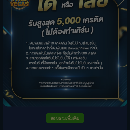
สอบถามเพิ่มเติม