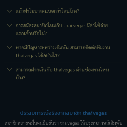
แล้วทำไมบางคนบอกว่าโดนโกง?
การสมัครสมาชิกใหม่กับ thai vegas มีค่าใช้จ่าย
แรกเข้าหรือไม่?
หากมีปัญหาระหว่างเดิมพัน สามารถติดต่อทีมงาน
thaivegas ได้อย่างไร?
สามารถฝากเงินกับ thaivegas ผ่านช่องทางไหน
บ้าง?
ประสบการณ์จริงจากสมาชิก thaivegas
สมาชิกหลายหมื่นคนยืนยันว่า thaivegas ให้ประสบการณ์เดิมพัน