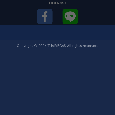
ติดต่อเรา
Copyright © 2026 THAIVEGAS All rights reserved.