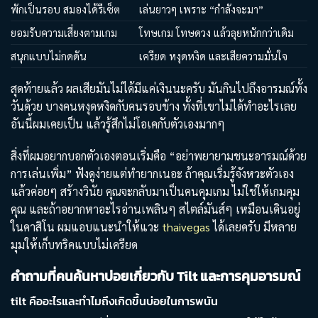
พักเป็นรอบ สมองได้รีเซ็ต
เล่นยาวๆ เพราะ “กำลังจะมา”
ยอมรับความเสี่ยงตามเกม
โทษเกม โทษดวง แล้วลุยหนักกว่าเดิม
สนุกแบบไม่กดดัน
เครียด หงุดหงิด และเสียความมั่นใจ
สุดท้ายแล้ว ผลเสียมันไม่ได้มีแค่เงินนะครับ มันกินไปถึงอารมณ์ทั้ง
วันด้วย บางคนหงุดหงิดกับคนรอบข้าง ทั้งที่เขาไม่ได้ทำอะไรเลย
อันนี้ผมเคยเป็น แล้วรู้สึกไม่โอเคกับตัวเองมากๆ
สิ่งที่ผมอยากบอกตัวเองตอนเริ่มคือ “อย่าพยายามชนะอารมณ์ด้วย
การเล่นเพิ่ม” ฟังดูง่ายแต่ทำยากเนอะ ถ้าคุณเริ่มรู้จังหวะตัวเอง
แล้วค่อยๆ สร้างวินัย คุณจะกลับมาเป็นคนคุมเกม ไม่ใช่ให้เกมคุม
คุณ และถ้าอยากหาอะไรอ่านเพลินๆ สไตล์มันส์ๆ เหมือนเดินอยู่
ในคาสิโน ผมแอบแนะนำให้แวะ
thaivegas
ได้เลยครับ มีหลาย
มุมให้เก็บทริคแบบไม่เครียด
คำถามที่คนค้นหาบ่อยเกี่ยวกับ Tilt และการคุมอารมณ์
tilt คืออะไรและทำไมถึงเกิดขึ้นบ่อยในการพนัน