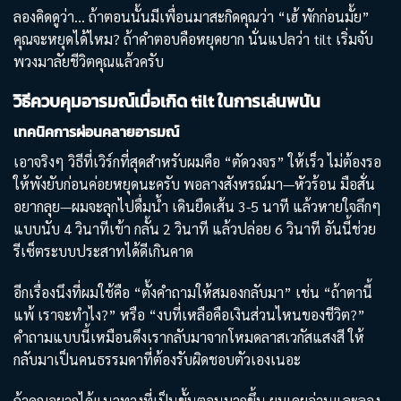
ลองคิดดูว่า… ถ้าตอนนั้นมีเพื่อนมาสะกิดคุณว่า “เฮ้ พักก่อนมั้ย”
คุณจะหยุดได้ไหม? ถ้าคำตอบคือหยุดยาก นั่นแปลว่า tilt เริ่มจับ
พวงมาลัยชีวิตคุณแล้วครับ
วิธีควบคุมอารมณ์เมื่อเกิด tilt ในการเล่นพนัน
เทคนิคการผ่อนคลายอารมณ์
เอาจริงๆ วิธีที่เวิร์กที่สุดสำหรับผมคือ “ตัดวงจร” ให้เร็ว ไม่ต้องรอ
ให้พังยับก่อนค่อยหยุดนะครับ พอลางสังหรณ์มา—หัวร้อน มือสั่น
อยากลุย—ผมจะลุกไปดื่มน้ำ เดินยืดเส้น 3-5 นาที แล้วหายใจลึกๆ
แบบนับ 4 วินาทีเข้า กลั้น 2 วินาที แล้วปล่อย 6 วินาที อันนี้ช่วย
รีเซ็ตระบบประสาทได้ดีเกินคาด
อีกเรื่องนึงที่ผมใช้คือ “ตั้งคำถามให้สมองกลับมา” เช่น “ถ้าตานี้
แพ้ เราจะทำไง?” หรือ “งบที่เหลือคือเงินส่วนไหนของชีวิต?”
คำถามแบบนี้เหมือนดึงเรากลับมาจากโหมดลาสเวกัสแสงสี ให้
กลับมาเป็นคนธรรมดาที่ต้องรับผิดชอบตัวเองเนอะ
ถ้าคุณอยากได้แนวทางที่เป็นขั้นตอนมากขึ้น ผมเคยอ่านและลอง