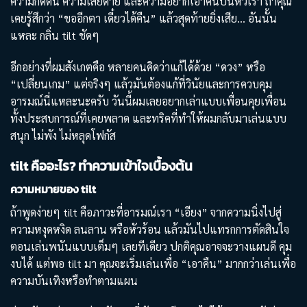
ความกดดัน ความเสียดาย และความอยากเอาคืนปั่นหัวเรา ถ้าคุณ
เคยรู้สึกว่า “ขออีกตา เดี๋ยวได้คืน” แล้วสุดท้ายยิ่งเสีย… อันนั้น
แหละ กลิ่น tilt ชัดๆ
อีกอย่างที่ผมสังเกตคือ หลายคนคิดว่าแก้ได้ด้วย “ดวง” หรือ
“เปลี่ยนเกม” แต่จริงๆ แล้วมันต้องแก้ที่วินัยและการควบคุม
อารมณ์นี่แหละนะครับ วันนี้ผมเลยอยากเล่าแบบเพื่อนคุยเพื่อน
ทั้งประสบการณ์ที่เคยพลาด และทริคที่ทำให้ผมกลับมาเล่นแบบ
สนุก ไม่พัง ไม่หลุดโฟกัส
tilt คืออะไร? ทำความเข้าใจเบื้องต้น
ความหมายของ tilt
ถ้าพูดง่ายๆ tilt คือภาวะที่อารมณ์เรา “เอียง” จากความนิ่งไปสู่
ความหงุดหงิด ลนลาน หรือหัวร้อน แล้วมันไปแทรกการตัดสินใจ
ตอนเล่นพนันแบบเต็มๆ เลยทีเดียว ปกติคุณอาจจะวางแผนดี คุม
งบได้ แต่พอ tilt มา คุณจะเริ่มเล่นเพื่อ “เอาคืน” มากกว่าเล่นเพื่อ
ความบันเทิงหรือทำตามแผน