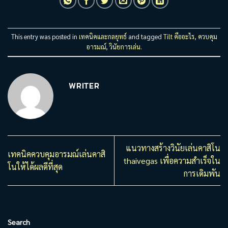
This entry was posted in
เทคนิคและกลยุทธ์
and tagged
Tilt คืออะไร
,
ควบคุม
อารมณ์
,
วินัยการเล่น
.
WRITER
แนวทางสร้างวินัยเล่นคาสิโน
เทคนิคควบคุมอารมณ์เล่นคาสิ
thaivegas เพื่อความสำเร็จใน
โนให้ได้ผลดีที่สุด
การเดิมพัน
Search