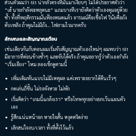
ส่วนตัวผมว่า tilt น่ากลัวตรงที่มันมาเงียบๆ ไม่ได้ประกาศตัวว่า
“เฮ้ นายกำลังจะหลุดนะ” แถมบางทีเรายังคิดว่าตัวเองคุมอยู่ด้วย
ซ้ำ ทั้งที่พฤติกรรมมันฟ้องหมดแล้ว อารมณ์คือเชื้อไฟ วินัยคือถัง
ดับเพลิง ถ้าคุณไม่มีถัง… ไฟลามไวมากครับ
ลักษณะและสัญญาณเตือน
เช่นเดียวกันกับตอนผมเริ่มจับสัญญาณตัวเองใหม่ๆ ผมพบว่า tilt
มีอาการที่ค่อนข้างซ้ำๆ และจับได้จริง ถ้าคุณอยากรู้ว่าตัวเองกำลัง
“เริ่มเอียง” ไหม ลองเช็กดูตามนี้
เพิ่มเดิมพันแบบไม่มีเหตุผล แค่เพราะอยากได้คืนเร็วๆ
กดเล่นถี่ขึ้น ไม่รอจังหวะ ไม่พัก
เริ่มคิดว่า “เกมนี้แกล้งเรา” หรือโทษทุกอย่างยกเว้นแผนตัว
เอง
รู้สึกแน่นหน้าอก หายใจสั้น หงุดหงิดง่าย
เลิกสนใจงบ/เวลา ทั้งที่ตั้งไว้แล้ว