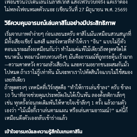
เพื่อนชวนไปเดินเล่นในลาสเวกัส แสงไฟวิบวับก็จริง แต่เราต้อง
ไม่หลงไฟจนหมดตัวเนอะ (เขียนวันที่ 27 มิถุนายน พ.ศ. 2569)
วิธีควบคุมอารมณ์เล่นคาสิโนอย่างมีประสิทธิภาพ
เริ่มจากภาพจำง่ายๆ ก่อนเลยนะครับ คาสิโนมันเหมือนสวนสนุกที่
มีทั้งเสียงเชียร์ แสงสี และจังหวะที่ทำให้เรา “อิน” แบบไม่รู้ตัว
ตอนแรกผมก็งงเหมือนกันว่า ทำไมแค่แพ้ไม้เดียวถึงหงุดหงิดได้
ขนาดนั้น พอมานั่งทบทวนจริงๆ มันคืออารมณ์ที่ถูกกระตุ้นเร็วมาก
—ความคาดหวัง ความกลัวเสียเงิน และความอยากชนะผสมกันมั่ว
ไปหมด ถ้าเราไม่รู้เท่าทัน มันจะพาเราไปตัดสินใจแบบไม่ใช้สมอง
เลยทีเดียว
ถ้าพูดตรงๆ เทคนิคที่เวิร์กสุดคือ “ทำให้การเล่นช้าลง” ครับ ช้าลง
10 วินาทีอาจช่วยคุณประหยัดเงินได้เป็นพัน ลองตั้งกติกาเล็กๆ
เช่น ทุกครั้งก่อนกดเดิมพันให้หายใจเข้าลึกๆ 1 ครั้ง แล้วถามตัว
เองว่า “ไม้เมื่อกี้เราเล่นตามแผน หรือเล่นตามอารมณ์?” แค่นี้ก็
เหมือนดึงตัวเองกลับเข้าร่างแล้ว
เข้าใจอารมณ์และความรู้สึกในเกมคาสิโน