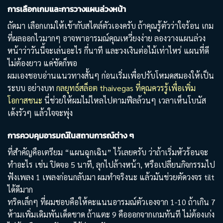
การเลือกเกมและการวางแผนล่วงหน้า
ถัดมา เลือกเกมให้เข้ากับสไตล์ตัวเองครับ ถ้าคุณรู้ตัวว่าใจร้อน เกม
ที่ผลออกไวมากๆ อาจพาอารมณ์คุณเหวี่ยงง่าย ลองวางแผนล่วง
หน้าว่าวันนี้จะเล่นอะไร กี่นาที และวงเงินต่อไม้เท่าไหร่ แผนที่ดี
ไม่ต้องยาว แค่ชัดก็พอ
ผมเองชอบอ่านแนวทางสั้นๆ ก่อนเริ่มเพื่อปรับโหมดสมองให้เป็น
ระบบ อย่างบท
กลยุทธ์สล็อต thaivegas ที่คุณควรรู้เพื่อเพิ่ม
โอกาสชนะ
นี่ช่วยให้ผมไม่ไหลไปตามฟีลล้วนๆ เวลาเห็นโบนัส
เด้งรัวๆ แล้วใจจะพุ่ง
การควบคุมอารมณ์ในสถานการณ์ต่าง ๆ
ที่สำคัญคือเตรียม “แผนฉุกเฉิน” ไว้เลยครับ ว่าถ้าเริ่มหัวร้อนจะ
ทำอะไร เช่น ปิดจอ 5 นาที, ลุกไปล้างหน้า, หรือเปลี่ยนกิจกรรมไป
ฟังเพลง 1 เพลงก่อนกลับมา ผมทำจริงนะ แล้วมันช่วยตัดวงจร tilt
ได้ดีมาก
ทริคเล็กๆ ที่ผมชอบคือให้คะแนนอารมณ์ตัวเองจาก 1-10 ถ้าเกิน 7
ห้ามเพิ่มเดิมพันเด็ดขาด ถ้าแตะ 9 คือออกจากเกมทันที ไม่ต้องเก่ง