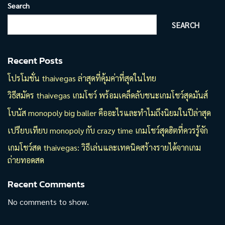
Search
SEARCH
Recent Posts
โปรโมชั่น thaivegas ล่าสุดที่คุ้มค่าที่สุดในไทย
วิธีสมัคร thaivegas เกมโชว์ พร้อมเคล็ดลับชนะเกมโชว์สุดมันส์
โบนัส monopoly big baller คืออะไรและทำไมถึงนิยมในปีล่าสุด
เปรียบเทียบ monopoly กับ crazy time เกมโชว์สุดฮิตที่ควรรู้จัก
เกมโชว์สด thaivegas: วิธีเล่นและเทคนิคสร้างรายได้จากเกม
ถ่ายทอดสด
Recent Comments
No comments to show.