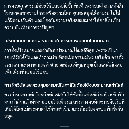
การควบคุมอารมณ์ช่วยให้ปลอดภัยขึ้นทันที เพราะลดโอกาสตัดสิน
ใจพลาดจากความโกรธหรือความโลภ คุณจะหยุดได้ตามงบ ไม่ไล่
แก้มือจนเกินตัว และป้องกันความเครียดสะสม ทำให้คาสิโนเป็น
ความบันเทิงมากกว่าปัญหา
เปรียบเทียบวิธีการสร้างวินัยในการเดิมพันแบบไหนดีที่สุด
การตั้งเป้าหมายและจำกัดงบประมาณได้ผลดีที่สุด เพราะเป็นก
รอบที่วัดได้ชัดและทำตามง่ายที่สุดเมื่ออารมณ์พุ่ง เสริมด้วยการตั้ง
เวลาเล่นและเพดานแพ้-ชนะ จะช่วยให้คุณหยุดเป็นและไม่เผลอ
เพิ่มเดิมพันแบบไร้แผน
การฝึกวินัยและควบคุมอารมณ์ในคาสิโนต้องใช้งบประมาณเท่าไหร่
ควรกำหนดงบต่อวันหรือต่อเซสชันให้ชัดตั้งแต่หลักร้อยถึงหลักพัน
ตามกำลัง แล้วทำตามแบบไม่เพิ่มงบกลางทาง งบที่เหมาะคือเงินที่
เสียได้โดยไม่กระทบค่าใช้จ่ายจำเป็น และต้องมีเพดานแพ้เพื่อกัน
หลุด