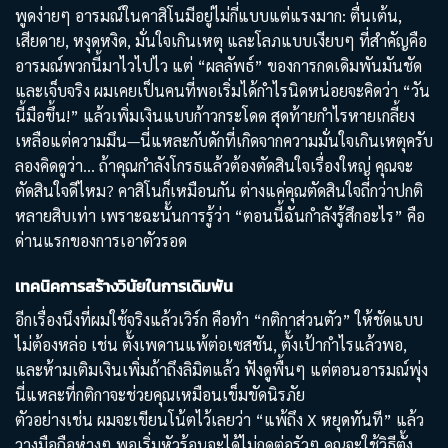
พูดง่ายๆ อารมณ์ในคาสิโนมีอยู่ไม่กี่แบบแต่แรงมาก: ตื่นเต้น,
เสียดาย, หงุดหงิด, มั่นใจเกินเหตุ และโลภแบบเงียบๆ ที่สำคัญคือ
อารมณ์พวกนี้มาไวไปไว แต่ “ผลลัพธ์” ของการกดเดิมพันมันชัด
และเจ็บจริง ผมเคยเป็นคนที่พอเริ่มได้กำไรนิดหน่อยจะคิดว่า “วัน
นี้มือขึ้น!” แล้วเพิ่มเงินแบบก้าวกระโดด สุดท้ายกำไรหายเกลี้ยง
เหลือแต่ความมึน—นี่แหละกับดักที่เกิดจากความมั่นใจเกินเหตุครับ
ลองคิดดูว่า… ถ้าคุณกำลังโกรธแล้วต้องตัดสินใจเรื่องใหญ่ คุณจะ
ตัดสินใจดีไหม? คาสิโนก็เหมือนกัน ต่างแค่คุณตัดสินใจถี่กว่าปกติ
หลายสิบเท่า เพราะฉะนั้นการรู้ว่า “ตอนนี้ฉันกำลังรู้สึกอะไร” คือ
ด่านแรกของการเอาตัวรอด
เทคนิคการสร้างวินัยในการเดิมพัน
อีกเรื่องนึงที่ผมใช้จริงแล้วเวิร์ก คือทำ “กติกาส่วนตัว” ให้ชัดแบบ
ไม่ต้องหล่อ เช่น ตั้งเพดานแพ้ต่อเซสชัน, ตั้งเป้ากำไรแล้วพอ,
และห้ามเติมเงินเพิ่มถ้าถึงลิมิตแล้ว ฟังดูพื้นๆ แต่ตอนอารมณ์พุ่ง
นี่แหละที่กติกาจะช่วยคุณเหมือนเข็มขัดนิรภัย
ตัวอย่างเช่น ผมจะเขียนโน้ตไว้เลยว่า “แพ้ถึง X หยุดทันที” แล้ว
วางมือถือห่างๆ พอเริ่มหัวร้อนจะได้ไม่กดต่อรัวๆ คุณจะใช้วิธีตั้ง