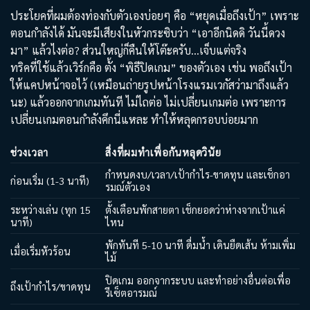
ประโยคที่ผมต้องท่องกับตัวเองบ่อยๆ คือ “หยุดเมื่อถึงเป้า” เพราะ
ตอนกำลังได้ มันจะมีเสียงในหัวกระซิบว่า “เอาอีกนิดดิ วันนี้ดวง
มา” แล้วไงต่อ? ส่วนใหญ่ก็คืนให้โต๊ะครับ…เจ็บแต่จริง
ทริคที่ใช้แล้วเวิร์กคือ ตั้ง “พิธีปิดเกม” ของตัวเอง เช่น พอถึงเป้า
ให้แคปหน้าจอไว้ (เหมือนถ่ายรูปหน้าโรงแรมเวกัสว่ามาถึงแล้ว
นะ) แล้วออกจากเกมทันที ไม่ไถต่อ ไม่เปลี่ยนเกมต่อ เพราะการ
เปลี่ยนเกมตอนกำลังคึกนี่แหละ ทำให้หลุดกรอบบ่อยมาก
ช่วงเวลา
สิ่งที่ผมทำเพื่อกันหลุดวินัย
กำหนดงบ/เวลา/เป้ากำไร-ขาดทุน และเช็กอา
ก่อนเริ่ม (1-3 นาที)
รมณ์ตัวเอง
ระหว่างเล่น (ทุก 15
ตั้งเตือนพักสายตา เช็กยอดว่าห่างจากเป้าแค่
นาที)
ไหน
พักทันที 5-10 นาที ดื่มน้ำ เดินยืดเส้น ห้ามเพิ่ม
เมื่อเริ่มหัวร้อน
ไม้
ปิดเกม ออกจากระบบ และทำอย่างอื่นต่อเพื่อ
ถึงเป้ากำไร/ขาดทุน
รีเซ็ตอารมณ์