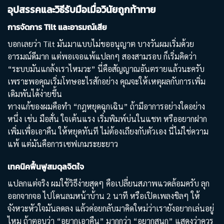
อุปสรรคและวิธีรับมือเมื่อวินัยถูกท้าทาย
การจัดการ Tilt และอารมณ์เสีย
บอกเลยว่า Tilt มันมาแบบไม่ขออนุญาต บางวันผมเริ่มด้วย
อารมณ์ดีมาก แต่พอเจอแพ้แปลกๆ สองสามรอบ ก็เริ่มคิดว่า
“ระบบมันแกล้งเราไหมวะ” นี่คือสัญญาณอันตรายแล้วนะครับ
เพราะพอคุณเริ่มโทษอะไรสักอย่าง คุณจะให้เหตุผลกับการเพิ่ม
เดิมพันได้ง่ายขึ้น
ทางแก้ของผมคือทำ “กฎหยุดฉุกเฉิน” ถ้ามีอาการอย่างใดอย่าง
หนึ่ง เช่น มือสั่น ใจเต้นแรง เริ่มพิมพ์บ่นในแชท หรืออยากฝาก
เพิ่มเพื่อเอาคืน ให้หยุดทันที ไม่ต้องเถียงกับตัวเอง นี่ไม่ใช่ความ
แพ้ แต่มันคือการเซฟเกมระยะยาว
เทคนิคฟื้นฟูสมดุลจิตใจ
แปลกแต่จริง ผมใช้วิธีง่ายสุดๆ คือเปลี่ยนสภาพแวดล้อมครับ ลุก
ออกจากจอ ไปโดนลมหน้าบ้าน 2 นาที หรือเปิดเพลงชิลๆ ให้
จังหวะหัวใจมันลดลง แล้วค่อยกลับมาคิดใหม่ว่าเรายังอยากเล่นอยู่
ไหม ถ้าตอบว่า “อยากเอาคืน” มากกว่า “อยากสนุก” แสดงว่าควร