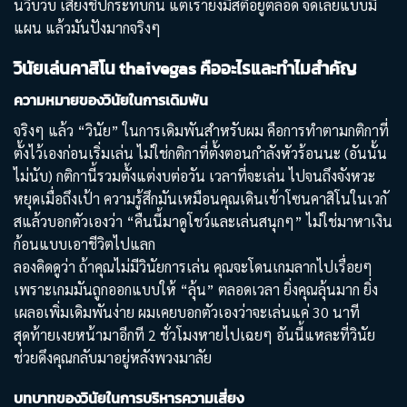
นวิบวับ เสียงชิปกระทบกัน แต่เรายังมีสติอยู่ตลอด จัดเลยแบบมี
แผน แล้วมันปังมากจริงๆ
วินัยเล่นคาสิโน thaivegas คืออะไรและทำไมสำคัญ
ความหมายของวินัยในการเดิมพัน
จริงๆ แล้ว “วินัย” ในการเดิมพันสำหรับผม คือการทำตามกติกาที่
ตั้งไว้เองก่อนเริ่มเล่น ไม่ใช่กติกาที่ตั้งตอนกำลังหัวร้อนนะ (อันนั้น
ไม่นับ) กติกานี้รวมตั้งแต่งบต่อวัน เวลาที่จะเล่น ไปจนถึงจังหวะ
หยุดเมื่อถึงเป้า ความรู้สึกมันเหมือนคุณเดินเข้าโซนคาสิโนในเวกั
สแล้วบอกตัวเองว่า “คืนนี้มาดูโชว์และเล่นสนุกๆ” ไม่ใช่มาหาเงิน
ก้อนแบบเอาชีวิตไปแลก
ลองคิดดูว่า ถ้าคุณไม่มีวินัยการเล่น คุณจะโดนเกมลากไปเรื่อยๆ
เพราะเกมมันถูกออกแบบให้ “ลุ้น” ตลอดเวลา ยิ่งคุณลุ้นมาก ยิ่ง
เผลอเพิ่มเดิมพันง่าย ผมเคยบอกตัวเองว่าจะเล่นแค่ 30 นาที
สุดท้ายเงยหน้ามาอีกที 2 ชั่วโมงหายไปเฉยๆ อันนี้แหละที่วินัย
ช่วยดึงคุณกลับมาอยู่หลังพวงมาลัย
บทบาทของวินัยในการบริหารความเสี่ยง