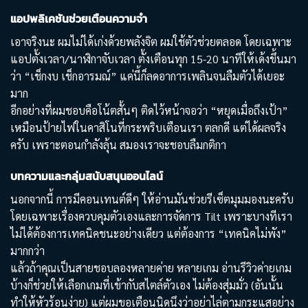
แอปพลิเคชันช่วยเตือนความจำ
เอาจริงนะ ผมไม่ได้เก่งด้วยพลังจิต ผมใช้ตัวช่วยตลอด โดยเฉพาะ
แอปตั้งเวลา/นาฬิกาจับเวลา ตั้งเตือนทุก 15-20 นาทีให้เด้งขึ้นมา
ว่า “เช็กงบ เช็กอารมณ์” แค่นี้ก็ลดอาการเพลินจนลืมตัวได้เยอะ
มาก
อีกอย่างที่ผมชอบคือโน้ตสั้นๆ ติดไว้หน้าจอว่า “หยุดเมื่อถึงเป้า”
เหมือนป้ายไฟในคาสิโนที่กระพริบเตือนเรา ตลกดี แต่ได้ผลจริง
ครับ เพราะตอนกำลังลุ้น สมองเราจะชอบลืมกติกา
บทความและกลุ่มสนับสนุนออนไลน์
นอกจากนี้ การมีคอนเทนต์ดีๆ ให้อ่านมันช่วยรีเซ็ตมุมมองนะครับ
โดยเฉพาะเรื่องควบคุมตัวเองและการจัดการ Tilt เพราะบางทีเรา
ไม่ได้ต้องการเทคนิคชนะอย่างเดียว แต่ต้องการ “เทคนิคไม่พัง”
มากกว่า
แล้วถ้าคุณเป็นสายชอบลองหลายค่าย หลายเกม อ่านรีวิวค่ายเกม
บ้างก็ช่วยให้เลือกเกมที่เข้ากับสไตล์ตัวเอง ไม่ต้องสุ่มมั่ว (อันนั้น
ทำให้หัวร้อนง่าย) แต่ผมขอเตือนนิดนึงว่าอย่าไล่ตามกระแสอย่าง