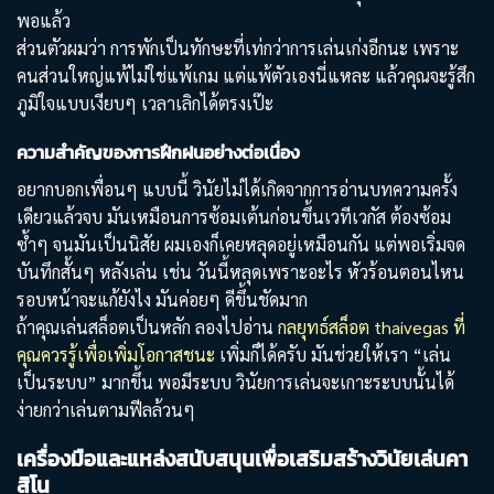
พอแล้ว
ส่วนตัวผมว่า การพักเป็นทักษะที่เท่กว่าการเล่นเก่งอีกนะ เพราะ
คนส่วนใหญ่แพ้ไม่ใช่แพ้เกม แต่แพ้ตัวเองนี่แหละ แล้วคุณจะรู้สึก
ภูมิใจแบบเงียบๆ เวลาเลิกได้ตรงเป๊ะ
ความสำคัญของการฝึกฝนอย่างต่อเนื่อง
อยากบอกเพื่อนๆ แบบนี้ วินัยไม่ได้เกิดจากการอ่านบทความครั้ง
เดียวแล้วจบ มันเหมือนการซ้อมเต้นก่อนขึ้นเวทีเวกัส ต้องซ้อม
ซ้ำๆ จนมันเป็นนิสัย ผมเองก็เคยหลุดอยู่เหมือนกัน แต่พอเริ่มจด
บันทึกสั้นๆ หลังเล่น เช่น วันนี้หลุดเพราะอะไร หัวร้อนตอนไหน
รอบหน้าจะแก้ยังไง มันค่อยๆ ดีขึ้นชัดมาก
ถ้าคุณเล่นสล็อตเป็นหลัก ลองไปอ่าน
กลยุทธ์สล็อต thaivegas ที่
คุณควรรู้เพื่อเพิ่มโอกาสชนะ
เพิ่มก็ได้ครับ มันช่วยให้เรา “เล่น
เป็นระบบ” มากขึ้น พอมีระบบ วินัยการเล่นจะเกาะระบบนั้นได้
ง่ายกว่าเล่นตามฟีลล้วนๆ
เครื่องมือและแหล่งสนับสนุนเพื่อเสริมสร้างวินัยเล่นคา
สิโน