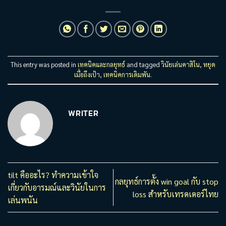
This entry was posted in
เทคนิคและกลยุทธ์
and tagged
วินัยเล่นคาสิโน
,
หยุด
เมื่อถึงเป้า
,
เทคนิคการเดิมพัน
.
WRITER
tilt คืออะไร? ทำความเข้าใจ
กลยุทธ์การตั้ง win goal กับ stop
เกี่ยวกับอารมณ์และวินัยในการ
loss สำหรับเทรดเดอร์ไทย
เล่นพนัน