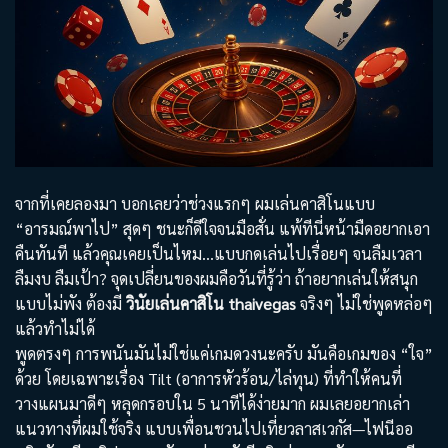
จากที่เคยลองมา บอกเลยว่าช่วงแรกๆ ผมเล่นคาสิโนแบบ
“อารมณ์พาไป” สุดๆ ชนะก็ดีใจจนมือสั่น แพ้ทีนี่หน้ามืดอยากเอา
คืนทันที แล้วคุณเคยเป็นไหม…แบบกดเล่นไปเรื่อยๆ จนลืมเวลา
ลืมงบ ลืมเป้า? จุดเปลี่ยนของผมคือวันที่รู้ว่า ถ้าอยากเล่นให้สนุก
แบบไม่พัง ต้องมี
วินัยเล่นคาสิโน thaivegas
จริงๆ ไม่ใช่พูดหล่อๆ
แล้วทำไม่ได้
พูดตรงๆ การพนันมันไม่ใช่แค่เกมดวงนะครับ มันคือเกมของ “ใจ”
ด้วย โดยเฉพาะเรื่อง Tilt (อาการหัวร้อน/ไล่ทุน) ที่ทำให้คนที่
วางแผนมาดีๆ หลุดกรอบใน 5 นาทีได้ง่ายมาก ผมเลยอยากเล่า
แนวทางที่ผมใช้จริง แบบเพื่อนชวนไปเที่ยวลาสเวกัส—ไฟนีออ