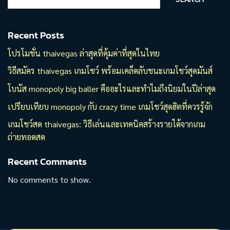
Recent Posts
โปรโมชั่น thaivegas ล่าสุดที่คุ้มค่าที่สุดในไทย
วิธีสมัคร thaivegas เกมโชว์ พร้อมเคล็ดลับชนะเกมโชว์สุดมันส์
โบนัส monopoly big baller คืออะไรและทำไมถึงนิยมในปีล่าสุด
เปรียบเทียบ monopoly กับ crazy time เกมโชว์สุดฮิตที่ควรรู้จัก
เกมโชว์สด thaivegas: วิธีเล่นและเทคนิคสร้างรายได้จากเกม
ถ่ายทอดสด
Recent Comments
No comments to show.