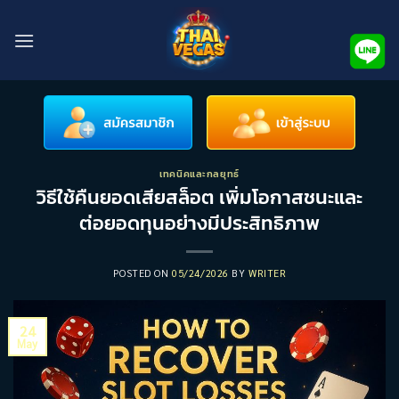
Skip
to
content
เทคนิคและกลยุทธ์
วิธีใช้คืนยอดเสียสล็อต เพิ่มโอกาสชนะและ
ต่อยอดทุนอย่างมีประสิทธิภาพ
POSTED ON
05/24/2026
BY
WRITER
24
May