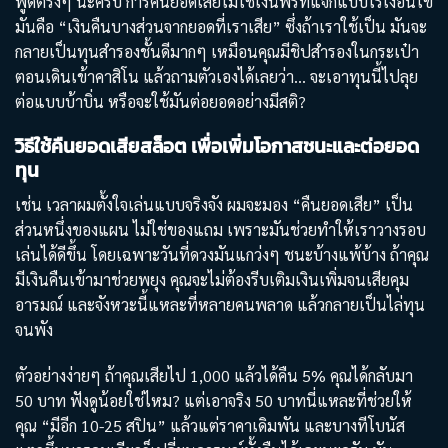
พูดตรงๆ นะครับ การคืนยอดเสียไม่ใช่เงินฟรีที่แจกแบบไร้เงื่อนไข
มันคือ “เงินคืนบางส่วนจากยอดที่เราเสีย” ซึ่งถ้าเราใช้เป็น มันจะ
กลายเป็นทุนสำรองชั้นดีมากๆ เหมือนคุณมีชิปสำรองในกระเป๋า
ตอนเดินเข้าคาสิโน แล้วถามตัวเองได้เลยว่า… จะเอาทุนนี้ไปลุย
ต่อแบบบ้าบิ่น หรือจะใช้มันต่อยอดอย่างมีสติ?
วิธีใช้คืนยอดเสียสล็อต เพื่อเพิ่มโอกาสชนะและต่อยอด
ทุน
เช่น เวลาผมตั้งใจเล่นแบบจริงจัง ผมจะมอง “คืนยอดเสีย” เป็น
ส่วนหนึ่งของแผน ไม่ใช่ของแถม เพราะมันช่วยทำให้เราวางรอบ
เล่นได้ดีขึ้น โดยเฉพาะวันที่ดวงมันแกว่งๆ ชนะบ้างแพ้บ้าง ถ้าคุณ
มีเงินคืนเข้ามาช่วยพยุง คุณจะไม่ต้องรีบเติมเงินเพิ่มจนเสียคุม
อารมณ์ และจังหวะนี้แหละที่หลายคนพลาด แล้วกลายเป็นไล่ทุน
จนพัง
ตัวอย่างง่ายๆ ถ้าคุณเสียไป 1,000 แล้วได้คืน 5% คุณได้กลับมา
50 บาท ฟังดูน้อยใช่ไหม? แต่เอาจริง 50 บาทนี่แหละที่ช่วยให้
คุณ “มีอีก 10-25 สปิน” แล้วแต่ราคาเดิมพัน และบางทีโบนัส