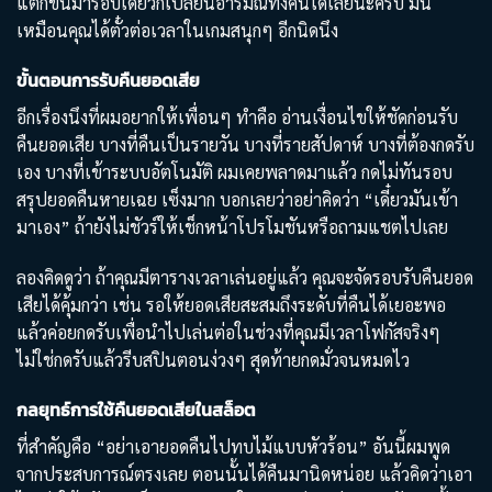
แตกขึ้นมารอบเดียวก็เปลี่ยนอารมณ์ทั้งคืนได้เลยนะครับ มัน
เหมือนคุณได้ตั๋วต่อเวลาในเกมสนุกๆ อีกนิดนึง
ขั้นตอนการรับคืนยอดเสีย
อีกเรื่องนึงที่ผมอยากให้เพื่อนๆ ทำคือ อ่านเงื่อนไขให้ชัดก่อนรับ
คืนยอดเสีย บางที่คืนเป็นรายวัน บางที่รายสัปดาห์ บางที่ต้องกดรับ
เอง บางที่เข้าระบบอัตโนมัติ ผมเคยพลาดมาแล้ว กดไม่ทันรอบ
สรุปยอดคืนหายเฉย เซ็งมาก บอกเลยว่าอย่าคิดว่า “เดี๋ยวมันเข้า
มาเอง” ถ้ายังไม่ชัวร์ให้เช็กหน้าโปรโมชันหรือถามแชตไปเลย
ลองคิดดูว่า ถ้าคุณมีตารางเวลาเล่นอยู่แล้ว คุณจะจัดรอบรับคืนยอด
เสียได้คุ้มกว่า เช่น รอให้ยอดเสียสะสมถึงระดับที่คืนได้เยอะพอ
แล้วค่อยกดรับเพื่อนำไปเล่นต่อในช่วงที่คุณมีเวลาโฟกัสจริงๆ
ไม่ใช่กดรับแล้วรีบสปินตอนง่วงๆ สุดท้ายกดมั่วจนหมดไว
กลยุทธ์การใช้คืนยอดเสียในสล็อต
ที่สำคัญคือ “อย่าเอายอดคืนไปทบไม้แบบหัวร้อน” อันนี้ผมพูด
จากประสบการณ์ตรงเลย ตอนนั้นได้คืนมานิดหน่อย แล้วคิดว่าเอา