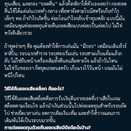
ทุนเสี่ยง, และกอง “ยอดคืน” แล้วตั้งกติกาให้ตัวเองเลยว่า กองยอด
คืนใช้ได้แค่เล่นเบทต่ำ-กลาง เพื่อหาจังหวะโบนัสหรือเก็บกำไร
เล็กๆ พอ ถ้ากำไรเกิดขึ้น ค่อยโอนกำไรกลับเข้าทุนหลัก แบบนี้มัน
เหมือนคุณต่อยอดทุนด้วยคืนยอดเสียแบบค่อยเป็นค่อยไป ไม่ใช่
หวังทีเดียวรวย
ถ้าพูดง่ายๆ คือ คุณต้องทำให้การเล่นมัน “มีรอบ” เหมือนเดินทัวร์
คาสิโน: รอบแรกสำรวจ รอบสองเริ่มเล่น รอบสามเก็บแต้มแล้วก
ลับ ไม่ใช่ยืนหน้าเครื่องเดิมทั้งคืนจนลืมหายใจ แล้วถ้าวันไหน
ไม่ใช่วันของเรา ก็หยุดเถอะนะครับ เก็บแรงไว้วันหน้า เกมมันไม่
หนีไปไหน
วิธีใช้คืนยอดเสียสล็อต คืออะไร?
วิธีใช้คืนยอดเสียสล็อตคือการรับเงินคืนจากยอดที่เราเสียในเกม
สล็อตตามเงื่อนไข แล้วนำเงินส่วนนั้นไปต่อยอดทุนสำหรับรอบถัด
ไป ช่วยยืดเวลาเล่น ลดการเติมเงินเพิ่ม และทำให้วางแผนการ
เดิมพันได้เป็นระบบมากขึ้น
การต่อยอดทุนด้วยคืนยอดเสียมีข้อดีอะไรบ้าง?