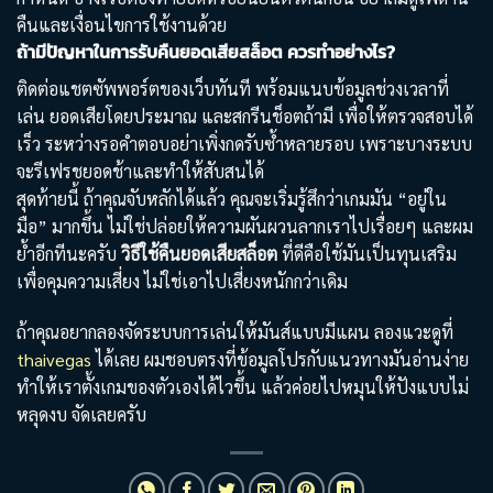
คืนและเงื่อนไขการใช้งานด้วย
ถ้ามีปัญหาในการรับคืนยอดเสียสล็อต ควรทำอย่างไร?
ติดต่อแชตซัพพอร์ตของเว็บทันที พร้อมแนบข้อมูลช่วงเวลาที่
เล่น ยอดเสียโดยประมาณ และสกรีนช็อตถ้ามี เพื่อให้ตรวจสอบได้
เร็ว ระหว่างรอคำตอบอย่าเพิ่งกดรับซ้ำหลายรอบ เพราะบางระบบ
จะรีเฟรชยอดช้าและทำให้สับสนได้
สุดท้ายนี้ ถ้าคุณจับหลักได้แล้ว คุณจะเริ่มรู้สึกว่าเกมมัน “อยู่ใน
มือ” มากขึ้น ไม่ใช่ปล่อยให้ความผันผวนลากเราไปเรื่อยๆ และผม
ย้ำอีกทีนะครับ
วิธีใช้คืนยอดเสียสล็อต
ที่ดีคือใช้มันเป็นทุนเสริม
เพื่อคุมความเสี่ยง ไม่ใช่เอาไปเสี่ยงหนักกว่าเดิม
ถ้าคุณอยากลองจัดระบบการเล่นให้มันส์แบบมีแผน ลองแวะดูที่
thaivegas
ได้เลย ผมชอบตรงที่ข้อมูลโปรกับแนวทางมันอ่านง่าย
ทำให้เราตั้งเกมของตัวเองได้ไวขึ้น แล้วค่อยไปหมุนให้ปังแบบไม่
หลุดงบ จัดเลยครับ