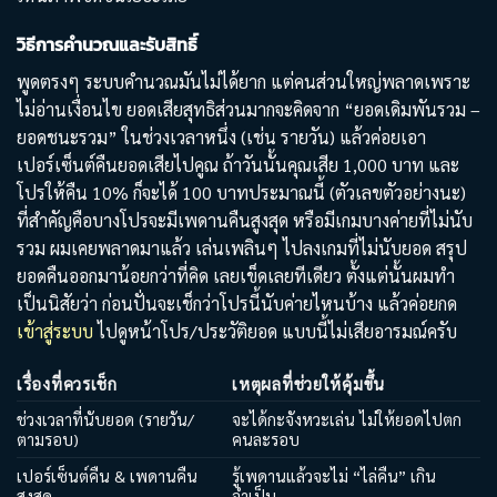
วิธีการคำนวณและรับสิทธิ์
พูดตรงๆ ระบบคำนวณมันไม่ได้ยาก แต่คนส่วนใหญ่พลาดเพราะ
ไม่อ่านเงื่อนไข ยอดเสียสุทธิส่วนมากจะคิดจาก “ยอดเดิมพันรวม –
ยอดชนะรวม” ในช่วงเวลาหนึ่ง (เช่น รายวัน) แล้วค่อยเอา
เปอร์เซ็นต์คืนยอดเสียไปคูณ ถ้าวันนั้นคุณเสีย 1,000 บาท และ
โปรให้คืน 10% ก็จะได้ 100 บาทประมาณนี้ (ตัวเลขตัวอย่างนะ)
ที่สำคัญคือบางโปรจะมีเพดานคืนสูงสุด หรือมีเกมบางค่ายที่ไม่นับ
รวม ผมเคยพลาดมาแล้ว เล่นเพลินๆ ไปลงเกมที่ไม่นับยอด สรุป
ยอดคืนออกมาน้อยกว่าที่คิด เลยเข็ดเลยทีเดียว ตั้งแต่นั้นผมทำ
เป็นนิสัยว่า ก่อนปั่นจะเช็กว่าโปรนี้นับค่ายไหนบ้าง แล้วค่อยกด
เข้าสู่ระบบ
ไปดูหน้าโปร/ประวัติยอด แบบนี้ไม่เสียอารมณ์ครับ
เรื่องที่ควรเช็ก
เหตุผลที่ช่วยให้คุ้มขึ้น
ช่วงเวลาที่นับยอด (รายวัน/
จะได้กะจังหวะเล่น ไม่ให้ยอดไปตก
ตามรอบ)
คนละรอบ
เปอร์เซ็นต์คืน & เพดานคืน
รู้เพดานแล้วจะไม่ “ไล่คืน” เกิน
สูงสุด
จำเป็น