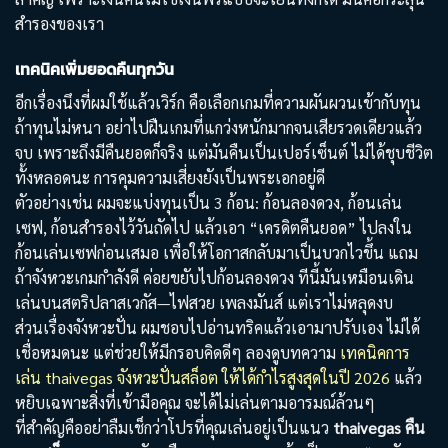
สำรองของเรา
เทคนิคเพิ่มยอดคืนทุกวัน
อีกเรื่องนึงที่ผมใช้แล้วเวิร์ก คือเลือกเกมที่ความผันผวนเข้ากับทุน
ถ้าทุนไม่หนา อย่าไปฝืนเกมที่แกว่งหนักมากจนเสียรวดเดียวแล้ว
จบ เพราะถึงมีคืนยอดก็จริง แต่มันคืนเป็นเปอร์เซ็นต์ ไม่ได้ชุบชีวิต
ทั้งหลอดนะ การคุมความเสี่ยงยังเป็นพระเอกอยู่ดี
ตัวอย่างเช่น ผมจะแบ่งทุนเป็น 3 ก้อน: ก้อนลองดวง, ก้อนเล่น
เซฟ, ก้อนสำรองไว้วันถัดไป แล้วเอา “เครดิตคืนยอด” ไปลงใน
ก้อนเล่นเซฟก่อนเสมอ เพื่อให้โอกาสกลับมาเป็นบวกไวขึ้น แถม
ถ้าจังหวะเกมกำลังดี ค่อยขยับไปก้อนลองดวง ทีนี้มันเหมือนเดิน
เล่นบนสตริปลาสเวกัส—ไฟสวย เพลงมันส์ แต่เราไม่หลุดงบ
ส่วนเรื่องจังหวะปั่น ผมชอบไปอ่านทริคแล้วเอามาปรับเอง ไม่ได้
เชื่อหมดนะ แต่ช่วยให้มีกรอบคิดดีๆ ลองดูบทความ
เทคนิคการ
เล่น thaivegas จังหวะปั่นสล็อต ให้ได้กำไรสูงสุดในปี 2026
แล้ว
หยิบเฉพาะสิ่งที่เข้ามือคุณ จะได้ไม่เล่นตามอารมณ์ล้วนๆ
ที่สำคัญคืออย่าลืมเช็กว่าโปรที่คุณเล่นอยู่เป็นแนว
thaivegas คืน