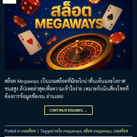
สล็อต Megaways เป็นเกมสล็อตที่มีกลไกน่าตื่นเต้นและโอกาส
ชนะสูง อัปเดตล่าสุดเพื่อความเข้าใจง่าย เหมาะกับนักเสี่ยงโชคที่
ต้องการข้อมูลชัดเจน อ่านเลย!
CONTINUE READING
→
Posted in
เกมสล็อต
|
Tagged
กลไก megaways
,
สล็อต megaways
,
เกมสล็อต