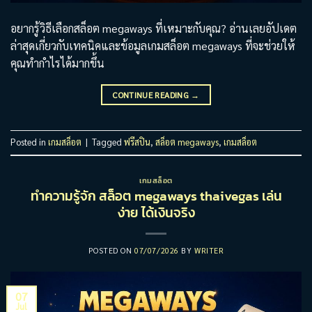
อยากรู้วิธีเลือกสล็อต megaways ที่เหมาะกับคุณ? อ่านเลยอัปเดต
ล่าสุดเกี่ยวกับเทคนิคและข้อมูลเกมสล็อต megaways ที่จะช่วยให้
คุณทำกำไรได้มากขึ้น
CONTINUE READING
→
Posted in
เกมสล็อต
|
Tagged
ฟรีสปิน
,
สล็อต megaways
,
เกมสล็อต
เกมสล็อต
ทำความรู้จัก สล็อต megaways thaivegas เล่น
ง่าย ได้เงินจริง
POSTED ON
07/07/2026
BY
WRITER
07
Jul