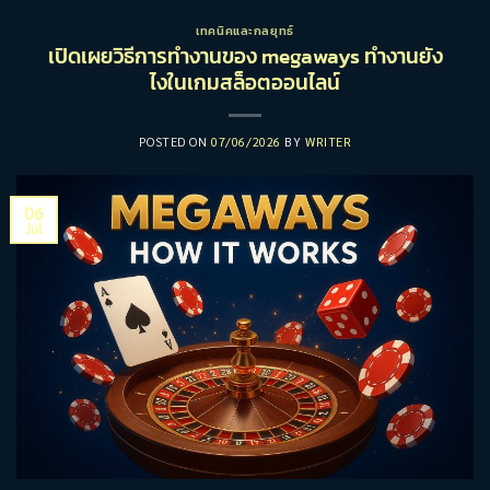
เทคนิคและกลยุทธ์
เปิดเผยวิธีการทำงานของ megaways ทำงานยัง
ไงในเกมสล็อตออนไลน์
POSTED ON
07/06/2026
BY
WRITER
06
Jul