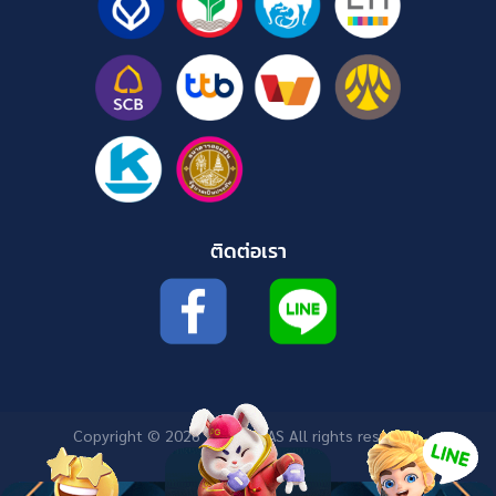
ติดต่อเรา
Copyright © 2026 THAIVEGAS All rights reserved.