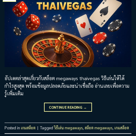
อัปเดตล่าสุดเกี่ยวกับสล็อต megaways thaivegas วิธีเล่นให้ได้
กำไรสูงสุด พร้อมข้อมูลปลอดภัยและน่าเชื่อถือ อ่านเลยเพื่อความ
รู้เพิ่มเติม
CONTINUE READING
→
Posted in
เกมสล็อต
|
Tagged
วิธีเล่น megaways
,
สล็อต megaways
,
เกมสล็อต