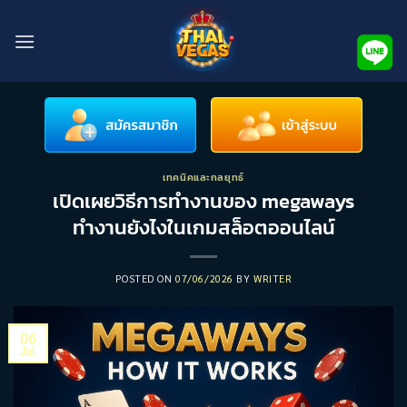
Skip
to
content
เทคนิคและกลยุทธ์
เปิดเผยวิธีการทำงานของ megaways
ทำงานยังไงในเกมสล็อตออนไลน์
POSTED ON
07/06/2026
BY
WRITER
06
Jul