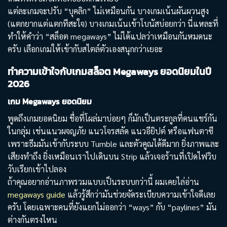
แต่ละเกมจะปรับ “บุคลิก” ไม่เหมือนกัน บางเกมเน้นผันผวนสูง
(แตกยากแต่แตกทีสะใจ) บางเกมเน้นเข้าโบนัสบ่อยกว่า นี่แหละที่
ทำให้คำว่า “สล็อต megaways” ไม่ได้แปลว่าเหมือนกันหมดนะ
ครับ เลือกเกมให้เข้ากับสไตล์ตัวเองสนุกกว่าเยอะ
ทำความเข้าใจกับเกมสล็อต Megaways ยอดนิยมในปี
2026
เกม Megaways ยอดนิยม
พูดถึงเกมยอดนิยม ชื่อที่โผล่มาบ่อยๆ ก็มักเป็นตระกูลที่คนแชร์กัน
ในกลุ่ม เช่นแนวผจญภัย แนวโจรสลัด แนวอียิปต์ หรือแฟนตาซี
เพราะธีมมันเข้ากับระบบ Tumble และตัวคูณได้ดีมาก ยิ่งภาพและ
เสียงทำถึง ยิ่งเหมือนเราไปเดินบน Strip แล้วเจอร้านที่เปิดไฟวิบ
วับเรียกเข้าไปลอง
ถ้าคุณอยากอ่านภาพรวมแบบเป็นระบบกว่านี้ ผมเคยไล่อ่าน
megaways guide
แล้วรู้สึกว่ามันช่วยจัดระเบียบความเข้าใจดีเลย
ครับ โดยเฉพาะคนที่ยังแยกไม่ออกว่า “ways” กับ “paylines” มัน
ต่างกันตรงไหน