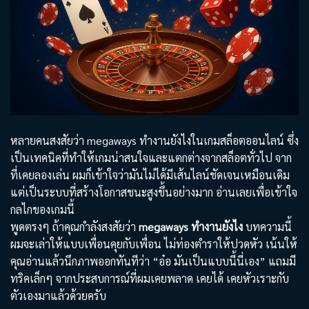
หลายคนสงสัยว่า megaways ทำงานยังไงในเกมสล็อตออนไลน์ ซึ่ง
เป็นเทคนิคที่ทำให้เกมน่าสนใจและแตกต่างจากสล็อตทั่วไป จาก
ที่เคยลองเล่น ผมก็เข้าใจว่ามันไม่ได้มีเส้นไลน์ชัดเจนเหมือนเดิม
แต่เป็นระบบที่สร้างโอกาสชนะสูงขึ้นอย่างมาก อ่านเลยเพื่อเข้าใจ
กลไกของเกมนี้
พูดตรงๆ ถ้าคุณกำลังสงสัยว่า
megaways ทำงานยังไง
บทความนี้
ผมจะเล่าให้แบบเพื่อนคุยกับเพื่อน ไม่ท่องตำราให้ปวดหัว เน้นให้
คุณอ่านแล้วนึกภาพออกทันทีว่า “อ๋อ มันเป็นแบบนี้นี่เอง” แถมมี
ทริคเล็กๆ จากประสบการณ์ที่ผมเคยพลาด เคยได้ เคยหัวเราะกับ
ตัวเองมาแล้วด้วยครับ