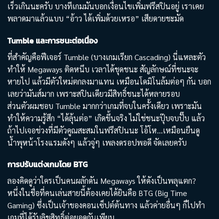
เร็วเกินนะครับ บางทีเกมมันบอกเงื่อนไขเพิ่มฟรีสปินอยู่ เราเคย
พลาดมาแล้วแบบ “อ้าว ได้เพิ่มด้วยเหรอ” เสียดายชะมัด
Tumble และการชนะต่อเนื่อง
ที่สำคัญคือฟีเจอร์ Tumble (บางเกมเรียก Cascading) นี่แหละตัว
ทำให้ Megaways ติดหนึบ เวลาได้ชุดชนะ สัญลักษณ์ที่ชนะจะ
หายไป แล้วมีตัวใหม่ตกลงมาแทน เหมือนโดมิโนล้มต่อๆ กัน บอก
เลยว่ามันส์มาก เพราะสปินเดียวมีสิทธิ์ชนะได้หลายรอบ
ส่วนตัวผมชอบ Tumble มากกว่าเกมที่จบในครั้งเดียว เพราะมัน
ทำให้ความรู้สึก “ได้ลุ้นต่อ” เกิดขึ้นจริง ไม่ใช่ชนะปุ๊บจบปั๊บ แล้ว
ถ้าไปเจอช่วงที่มีตัวคูณสะสมในฟรีสปินนะ โอ้โห…เหมือนยืนดู
น้ำพุหน้าโรงแรมดังๆ แล้วจู่ๆ เพลงดรอปพอดี จัดเลยครับ
การปรับแต่งเกมโดย BTG
ลองคิดดูว่าใครเป็นคนผลักดัน Megaways ให้ดังเป็นพลุแตก?
หนึ่งในชื่อที่คนเล่นสายนี้ต้องเคยได้ยินคือ BTG (Big Time
Gaming) ซึ่งเป็นเจ้าของคอนเซ็ปต์ต้นทาง แล้วค่ายอื่นๆ ก็ไปทำ
เกมที่ได้รับลิขสิทธิ์ต่อยอดกันเพียบ