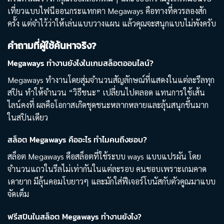
เที่ยวแบบไฟนีออนกระแทกตา Megaways คือทางที่ควรลองสัก
ครั้ง แต่จำไว้ว่าให้เล่นแบบวางแผน แล้วคุณจะสนุกแบบไม่พังครับ
คำถามที่ผู้ใช้ค้นหาจริง?
Megaways ทำงานยังไงในเกมสล็อตออนไลน์?
Megaways ทำงานโดยสุ่มจำนวนสัญลักษณ์ที่แสดงในแต่ละรีลทุก
สปิน ทำให้จำนวน “วิธีชนะ” เปลี่ยนไปตลอด แทนการใช้เส้น
ไลน์คงที่ ผลคือโอกาสเกิดชุดชนะหลากหลายและลุ้นสนุกขึ้นมาก
ในสปินเดียว
สล็อต Megaways คืออะไร ทำไมคนถึงชอบ?
สล็อต Megaways คือสล็อตที่ใช้ระบบ ways แบบแปรผัน โดย
จำนวนแถวในรีลไม่เท่ากันในแต่ละรอบ คนชอบเพราะเกมคาด
เดายาก มีลุ้นคอมโบยาวๆ และมักใส่ฟีเจอร์โบนัสกับตัวคูณมาแบบ
จัดเต็ม
ฟรีสปินในสล็อต Megaways ทำงานยังไง?