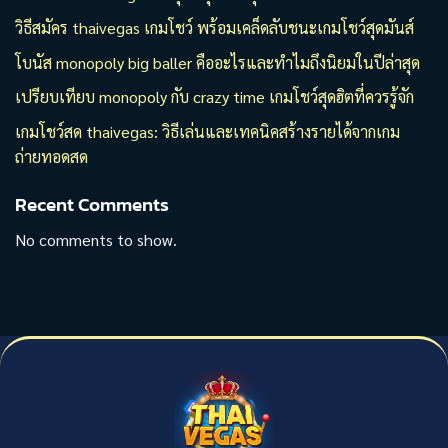
วิธีสมัคร thaivegas เกมโชว์ พร้อมเคล็ดลับชนะเกมโชว์สุดมันส์
โบนัส monopoly big baller คืออะไรและทำไมถึงนิยมในปีล่าสุด
เปรียบเทียบ monopoly กับ crazy time เกมโชว์สุดฮิตที่ควรรู้จัก
เกมโชว์สด thaivegas: วิธีเล่นและเทคนิคสร้างรายได้จากเกม
ถ่ายทอดสด
Recent Comments
No comments to show.