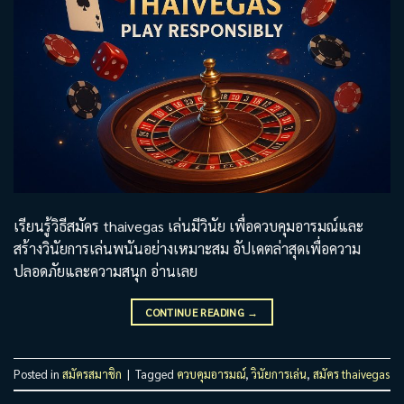
เรียนรู้วิธีสมัคร thaivegas เล่นมีวินัย เพื่อควบคุมอารมณ์และ
สร้างวินัยการเล่นพนันอย่างเหมาะสม อัปเดตล่าสุดเพื่อความ
ปลอดภัยและความสนุก อ่านเลย
CONTINUE READING
→
Posted in
สมัครสมาชิก
|
Tagged
ควบคุมอารมณ์
,
วินัยการเล่น
,
สมัคร thaivegas