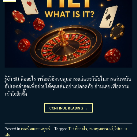
รู้จัก tilt คืออะไร พร้อมวิธีควบคุมอารมณ์และวินัยในการเล่นพนัน
อัปเดตล่าสุดเพื่อช่วยให้คุณเล่นอย่างปลอดภัย อ่านเลยเพื่อความ
เข้าใจลึกซึ้ง
CONTINUE READING
→
Posted in
เทคนิคและกลยุทธ์
|
Tagged
Tilt คืออะไร
,
ควบคุมอารมณ์
,
วินัยการ
เล่น