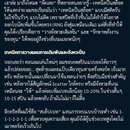
เอาล่ะ มาถึงโหมด “จัดเลย” ที่หลายคนอยากรู้—เทคนิคปั่นสล็อต
ให้แตกง่าย ผมขอเรียกมันว่า “เทคนิคปั่นสล็อต” แบบมีสติครับ
ไม่ใช่ปั่นรัวๆ แบบไม่คิด เพราะสปีดที่เร็วขึ้นไม่ได้ทำให้โอกาส
ออกโบนัสเพิ่มขึ้นโดยตรง (RNG ยังสุ่มเหมือนเดิม) แต่สิ่งที่ทำให้
คุณได้เปรียบคือการ “วางจังหวะเดิมพัน” และ “รักษาพลังงาน
ของทุน” ให้พออยู่ถึงช่วงที่เกมแจกหนักๆ
เทคนิคการวางแผนการเดิมพันและจังหวะปั่น
บอกเลยว่า ตอนผมเล่นใหม่ๆ ผมชอบกดสปินแบบออโต้ยาวๆ
แล้วปล่อยจอย… สุดท้ายเผลอแป๊บเดียวทุนหายครึ่งพอร์ต เจ็บมาก
ครับ หลังจากนั้นผมเปลี่ยนมาใช้แพลนง่ายๆ คือสปินมือช่วงสำคัญ
เช่น หลังจากได้สัญลักษณ์ Scatter ใกล้ครบ หรือมีจังหวะที่เกม
เหมือนจะ “ให้” แล้วค่อยเพิ่มเบทเล็กน้อย 10-20% ในช่วงสั้นๆ
10-15 สปิน แล้วลดกลับ ถ้ามันไม่มา ก็ไม่ดื้อ
อีกทริคที่ผมใช้คือ “สเต็ปเบท” แทนการทบแบบบ้าระห่ำ เช่น 1-
1-1-2-2-1-1 เพื่อควบคุมความเสี่ยง คุณยังได้ลุ้นช่วงเบทสูงโดยไม่
เผาพอร์ตเร็วเกินไป