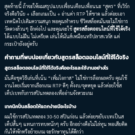
สุดท้ายนี้ ถ้าจะให้ผมสรุปแบบเพื่อนเตือนเพื่อนนะ “สูตร” ที่เวิร์ก
จริงคือวินัย + เลือกเกมเป็น + อ่านค่า RTP ให้ขาด แล้วค่อยเอา
เทคนิคไปเติมความสนุก พอคุณทำครบ ชีวิตสล็อตมันจะไม่ใช่การ
วัดดวงล้วนๆ อีกต่อไป และคุณจะใช้
สูตรสล็อตออนไลน์ที่ใช้ได้จริง
ได้แบบไม่ฝืน ไม่เครียด เล่นให้มันส์เหมือนทริปลาสเวกัส แต่
กระเป๋ายังอยู่ครับ
คำถามที่พบบ่อยเกี่ยวกับสูตรสล็อตออนไลน์ที่ใช้ได้จริง
สูตรสล็อตออนไลน์ที่ใช้ได้จริงคืออะไรและใช้งานอย่างไร
มันคือชุดวิธีเล่นที่เน้น “เพิ่มโอกาส” ไม่ใช่การล็อกผลครับ คุณใช้
งานโดยเริ่มจากเลือกเกม RTP ดีๆ ตั้งงบ/จุดหยุด แล้วค่อยใช้ส
เต็ปเบทกับการสปินทดลองเพื่ออ่านจังหวะเกม
เทคนิคปั่นสล็อตให้แตกง่ายมีอะไรบ้าง
ผมใช้การสปินทดลอง 30-50 สปินก่อน แล้วค่อยขยับเบทเป็นส
เต็ปสั้นๆ แทนการทบหนักๆ ครับ อีกอย่างคือไม่ไล่ทุน พอเสียติด
กันให้พักหรือย้ายเกม จะรักษาทุนได้ดีกว่า