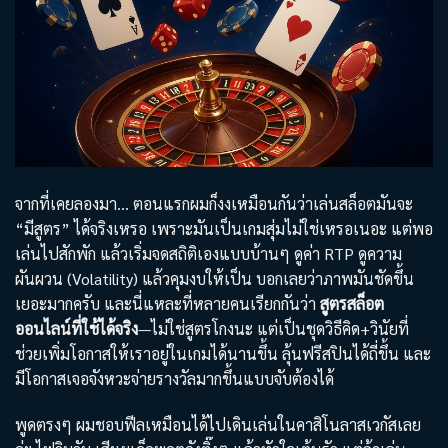
จากที่เคยลองมา… ตอนแรกผมก็งงเหมือนกันว่าเล่นสล็อตมันจะ
“มีสูตร” ได้จริงเหรอ เพราะมันเป็นเกมสุ่มไม่ใช่เหรอเนอะ แต่พอ
เล่นไปสักพัก แล้วเริ่มจดสถิติเองแบบบ้านๆ ดูค่า RTP ดูความ
ผันผวน (Volatility) แล้วคุมงบให้เป็น บอกเลยว่าภาพมันชัดขึ้น
เยอะมากครับ และนี่แหละที่หลายคนเรียกกันว่า
สูตรสล็อต
ออนไลน์ที่ใช้ได้จริง
—ไม่ใช่สูตรโกงนะ แต่เป็นชุดวิธีคิด+วินัยที่
ช่วยเพิ่มโอกาสให้เราอยู่ในเกมได้นานขึ้น ลุ้นฟรีสปินได้ถี่ขึ้น และ
มีโอกาสเจอจังหวะจ่ายรางวัลมากขึ้นแบบจับต้องได้
พูดตรงๆ ผมชอบฟีลเหมือนได้ไปเดินเล่นในคาสิโนลาสเวกัสเลย