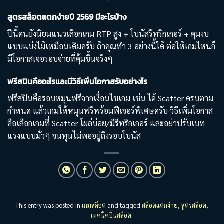
สูตรสล็อตแตกง่ายปี 2569 มีอะไรบ้าง
ปีนี้คนยังนิยมแนวเลือกเกม RTP สูง + โบนัสรีทริกเกอร์ + คุมงบ
แบบแบ่งไม้เหมือนเดิมครับ ถ้าคุณทำ 3 อย่างนี้ได้ ต่อให้เกมไหนก็
มีโอกาสเจอรอบจ่ายที่คุ้มขึ้นจริงๆ
ฟรีสปินคืออะไรและมีวิธีเพิ่มโอกาสรับอย่างไร
ฟรีสปินคือรอบหมุนฟรีจากเงื่อนไขเกม เช่น ได้ Scatter ครบตาม
กำหนด แล้วเกมให้หมุนฟรีพร้อมฟีเจอร์พิเศษครับ วิธีเพิ่มโอกาส
คือเลือกเกมที่ Scatter โผล่บ่อย/มีรีทริกเกอร์ และอย่าปรับเบท
แรงแบบมั่วๆ จนทุนไม่พออยู่ถึงรอบโบนัส
This entry was posted in
เกมสล็อต
and tagged
สล็อตแตกง่าย
,
สูตรสล็อต
,
เทคนิคปั่นสล็อต
.