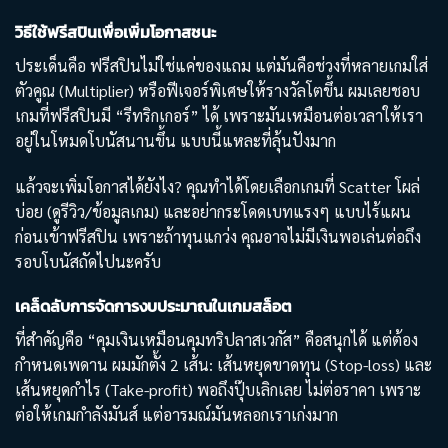
วิธีใช้ฟรีสปินเพื่อเพิ่มโอกาสชนะ
ประเด็นคือ ฟรีสปินไม่ใช่แค่ของแถม แต่มันคือช่วงที่หลายเกมใส่
ตัวคูณ (Multiplier) หรือฟีเจอร์พิเศษให้รางวัลโตขึ้น ผมเลยชอบ
เกมที่ฟรีสปินมี “รีทริกเกอร์” ได้ เพราะมันเหมือนต่อเวลาให้เรา
อยู่ในโหมดโบนัสนานขึ้น แบบนี้แหละที่ลุ้นปังมาก
แล้วจะเพิ่มโอกาสได้ยังไง? คุณทำได้โดยเลือกเกมที่ Scatter โผล่
บ่อย (ดูรีวิว/ข้อมูลเกม) และอย่ากระโดดเบทแรงๆ แบบไร้แผน
ก่อนเข้าฟรีสปิน เพราะถ้าทุนแกว่ง คุณอาจไม่มีเงินพอเล่นต่อถึง
รอบโบนัสถัดไปนะครับ
เคล็ดลับการจัดการงบประมาณในเกมสล็อต
ที่สำคัญคือ “คุมเงินเหมือนคุมทริปลาสเวกัส” คือสนุกได้ แต่ต้อง
กำหนดเพดาน ผมมักตั้ง 2 เส้น: เส้นหยุดขาดทุน (Stop-loss) และ
เส้นหยุดกำไร (Take-profit) พอถึงปุ๊บเลิกเลย ไม่ต่อราคา เพราะ
ต่อให้เกมกำลังมันส์ แต่อารมณ์มันหลอกเราเก่งมาก