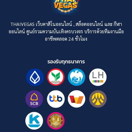
THAIVEGAS เว็บคาสิโนออนไลน์ , สล็อตออนไลน์ และ กีฬา
ออนไลน์ ศูนย์รวมความบันเทิงครบวงจร บริการด้วยทีมงานมือ
อาชีพตลอด 24 ชั่วโมง
รองรับทุกธนาคาร