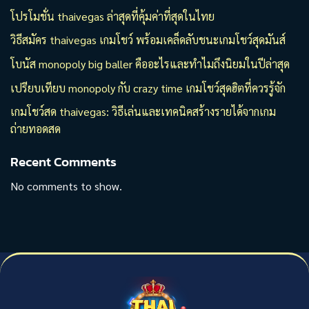
โปรโมชั่น thaivegas ล่าสุดที่คุ้มค่าที่สุดในไทย
วิธีสมัคร thaivegas เกมโชว์ พร้อมเคล็ดลับชนะเกมโชว์สุดมันส์
โบนัส monopoly big baller คืออะไรและทำไมถึงนิยมในปีล่าสุด
เปรียบเทียบ monopoly กับ crazy time เกมโชว์สุดฮิตที่ควรรู้จัก
เกมโชว์สด thaivegas: วิธีเล่นและเทคนิคสร้างรายได้จากเกม
ถ่ายทอดสด
Recent Comments
No comments to show.