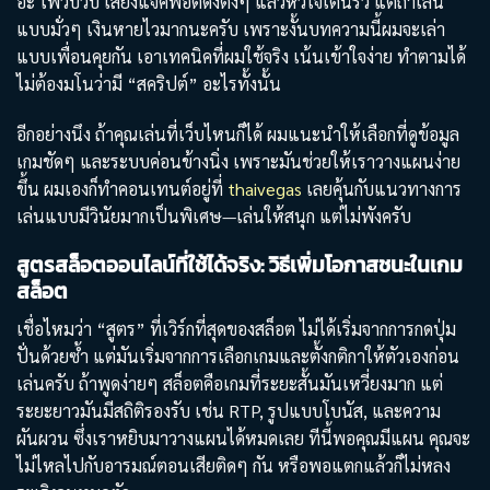
อ่ะ ไฟวิบวับ เสียงแจ็คพอตดังติ๊งๆ แล้วหัวใจเต้นรัว แต่ถ้าเล่น
แบบมั่วๆ เงินหายไวมากนะครับ เพราะงั้นบทความนี้ผมจะเล่า
แบบเพื่อนคุยกัน เอาเทคนิคที่ผมใช้จริง เน้นเข้าใจง่าย ทำตามได้
ไม่ต้องมโนว่ามี “สคริปต์” อะไรทั้งนั้น
อีกอย่างนึง ถ้าคุณเล่นที่เว็บไหนก็ได้ ผมแนะนำให้เลือกที่ดูข้อมูล
เกมชัดๆ และระบบค่อนข้างนิ่ง เพราะมันช่วยให้เราวางแผนง่าย
ขึ้น ผมเองก็ทำคอนเทนต์อยู่ที่
thaivegas
เลยคุ้นกับแนวทางการ
เล่นแบบมีวินัยมากเป็นพิเศษ—เล่นให้สนุก แต่ไม่พังครับ
สูตรสล็อตออนไลน์ที่ใช้ได้จริง: วิธีเพิ่มโอกาสชนะในเกม
สล็อต
เชื่อไหมว่า “สูตร” ที่เวิร์กที่สุดของสล็อต ไม่ได้เริ่มจากการกดปุ่ม
ปั่นด้วยซ้ำ แต่มันเริ่มจากการเลือกเกมและตั้งกติกาให้ตัวเองก่อน
เล่นครับ ถ้าพูดง่ายๆ สล็อตคือเกมที่ระยะสั้นมันเหวี่ยงมาก แต่
ระยะยาวมันมีสถิติรองรับ เช่น RTP, รูปแบบโบนัส, และความ
ผันผวน ซึ่งเราหยิบมาวางแผนได้หมดเลย ทีนี้พอคุณมีแผน คุณจะ
ไม่ไหลไปกับอารมณ์ตอนเสียติดๆ กัน หรือพอแตกแล้วก็ไม่หลง