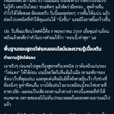
เพิ่มตลอดเวลา แต่ถ้าเราไม่มีแผน เกมจะพาเราไหลไปเองแบบ
ไม่รู้ตัว เคยเป็นไหม? ชนะติดๆ แล้วคิดว่ามือทอง… สุดท้ายคืน
กำไรให้โต๊ะหมด จัดเลยครับ วันนี้ผมจะค่อยๆ วางพื้นให้แน่น แล้ว
ค่อยไปเทคนิคที่ทำให้คุณเล่นได้ “นิ่งขึ้น” และมีโอกาสยิ้มกว้างขึ้น
ปล. วันที่ผมเขียนโพสต์นี้คือ 9 พฤษภาคม 2569 เผื่อคุณอ่านย้อน
หลังแล้วสงสัยว่าทำไมบางคำผมใช้ว่า “ตอนนี้/ล่าสุด” นะ
พื้นฐานของสูตรไพ่แคงออนไลน์และความรู้เบื้องต้น
ทำความรู้จักไพ่แคง
เอาจริงๆ ก่อนจะไปพูดเรื่องสูตรหรือเทคนิค เราต้องจับแก่นของ
“ไพ่แคง” ให้ได้ก่อน เกมนี้จะวัดกันที่แต้มในมือ (ตามกติกาของ
ห้อง/เว็บที่คุณเล่น) และจุดเด่นคือมันมีทั้งจังหวะลุ้นเร็ว กับช่วงที่
ต้องนิ่งๆ ดูท่าทีคนอื่น บางโต๊ะเล่นไวมากเหมือนนั่งรถไฟเหาะที่
ลาสเวกัส—เผลอแป๊บเดียวจบตาแล้วตาเล่า ตรงนี้แหละที่ทำให้
คนพลาด เพราะสมองยังไม่ทันประมวลผลก็เผลอกดตามอารมณ์ไป
แล้ว