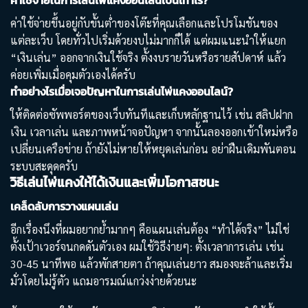
ค่าใช้จ่ายในการเล่นไพ่แคงออนไลน์เป็นเท่าไร?
ค่าใช้จ่ายขึ้นอยู่กับขั้นต่ำของโต๊ะที่คุณเลือกและโปรโมชันของ
แต่ละเว็บ โดยทั่วไปเริ่มด้วยงบไม่มากก็ได้ แต่ผมแนะนำให้แยก
“เงินเล่น” ออกจากเงินใช้จริง ตั้งงบรายวันหรือรายสัปดาห์ แล้ว
ค่อยเพิ่มเมื่อคุมตัวเองได้ครับ
ทำอย่างไรเมื่อเจอปัญหาในการเล่นไพ่แคงออนไลน์?
ให้ติดต่อซัพพอร์ตของเว็บทันทีและเก็บหลักฐานไว้ เช่น สลิปฝาก
เงิน เวลาเล่น และภาพหน้าจอปัญหา จากนั้นลองออกเข้าใหม่หรือ
เปลี่ยนเครือข่าย ถ้ายังไม่หายให้หยุดเล่นก่อน อย่าฝืนเดิมพันตอน
ระบบสะดุดครับ
วิธีเล่นไพ่แคงให้ได้เงินและเพิ่มโอกาสชนะ
เคล็ดลับการวางแผนเล่น
อีกเรื่องนึงที่ผมอยากย้ำมากๆ คือแผนเล่นต้อง “ทำได้จริง” ไม่ใช่
ตั้งเป้าเวอร์จนกดดันตัวเอง ผมใช้วิธีง่ายๆ: ตั้งเวลาการเล่น เช่น
30-45 นาทีพอ แล้วพักสายตา ถ้าคุณเล่นยาว สมองจะล้าและเริ่ม
มั่วโดยไม่รู้ตัว แถมอารมณ์แกว่งง่ายด้วยนะ