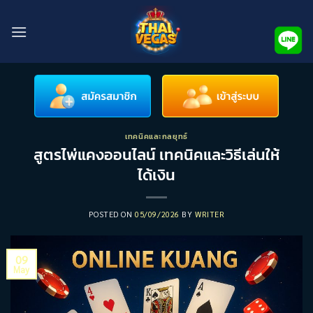
Skip
to
content
เทคนิคและกลยุทธ์
สูตรไพ่แคงออนไลน์ เทคนิคและวิธีเล่นให้
ได้เงิน
POSTED ON
05/09/2026
BY
WRITER
09
May