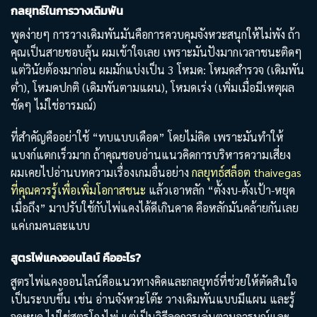
กลยุทธ์ในการวางเดิมพัน
พูดง่ายๆ การวางเดิมพันมันคือการควบคุมจังหวะสนุกให้ไม่พัง ถ้า
คุณเป็นสายชอบลุ้น ผมเข้าใจเลย เพราะมันปังมากเวลาชนะติดๆ
แต่วินัยต้องมาก่อน ผมมักแบ่งเป็น 3 โหมด: โหมดสำรวจ (เดิมพัน
ต่ำ), โหมดปกติ (เดิมพันตามแผน), โหมดเร่ง (เพิ่มเมื่อมีเหตุผล
ชัดๆ ไม่ใช่อารมณ์)
ที่สำคัญคืออย่าใช้ “ทบแบบเดือด” โดยไม่คิด เพราะมันทำให้
แบงก์แตกเร็วมาก ถ้าคุณชอบอ่านแนวคิดการบริหารความเสี่ยง
ผมเคยไปอ่านบทความเรื่องเกมอื่นอย่าง
กลยุทธ์สล็อต thaivegas
ที่คุณควรรู้เพื่อเพิ่มโอกาสชนะ
แล้วเอาหลัก “ตั้งงบ-ตั้งเป้า-หยุด
เมื่อถึง” มาปรับใช้กับไพ่แคงได้ดีเกินคาด คือหลักมันคล้ายกันเลย
แค่เกมคนละแบบ
สูตรไพ่แคงออนไลน์ คืออะไร?
สูตรไพ่แคงออนไลน์คือแนวทางคิดและกลยุทธ์ที่ช่วยให้ตัดสินใจ
เป็นระบบขึ้น เช่น อ่านจังหวะโต๊ะ วางเดิมพันแบบมีแผน และรู้
จุดหยุด ไม่ใช่สูตรโกงไพ่ แต่เป็นวิธีลดการเล่นตามอารมณ์และ