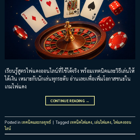
เรียนรู้สูตรไพ่แคงออนไลน์ที่ใช้ได้จริง พร้อมเทคนิคและวิธีเล่นให้
ได้เงิน เหมาะกับนักเล่นทุกระดับ อ่านเลยเพื่อเพิ่มโอกาสชนะใน
เกมไพ่แคง
CONTINUE READING
→
Posted in
เทคนิคและกลยุทธ์
|
Tagged
เทคนิคไพ่แคง
,
เล่นไพ่แคง
,
ไพ่แคงออน
ไลน์