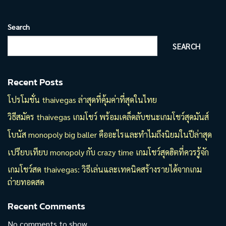
Search
SEARCH
Recent Posts
โปรโมชั่น thaivegas ล่าสุดที่คุ้มค่าที่สุดในไทย
วิธีสมัคร thaivegas เกมโชว์ พร้อมเคล็ดลับชนะเกมโชว์สุดมันส์
โบนัส monopoly big baller คืออะไรและทำไมถึงนิยมในปีล่าสุด
เปรียบเทียบ monopoly กับ crazy time เกมโชว์สุดฮิตที่ควรรู้จัก
เกมโชว์สด thaivegas: วิธีเล่นและเทคนิคสร้างรายได้จากเกม
ถ่ายทอดสด
Recent Comments
No comments to show.