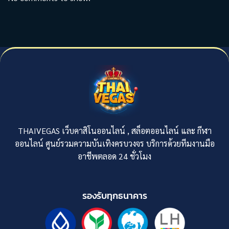
THAIVEGAS เว็บคาสิโนออนไลน์ , สล็อตออนไลน์ และ กีฬา
ออนไลน์ ศูนย์รวมความบันเทิงครบวงจร บริการด้วยทีมงานมือ
อาชีพตลอด 24 ชั่วโมง
รองรับทุกธนาคาร