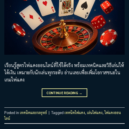
เรียนรู้สูตรไพ่แคงออนไลน์ที่ใช้ได้จริง พร้อมเทคนิคและวิธีเล่นให้
ได้เงิน เหมาะกับนักเล่นทุกระดับ อ่านเลยเพื่อเพิ่มโอกาสชนะใน
เกมไพ่แคง
CONTINUE READING
→
Posted in
เทคนิคและกลยุทธ์
|
Tagged
เทคนิคไพ่แคง
,
เล่นไพ่แคง
,
ไพ่แคงออน
ไลน์