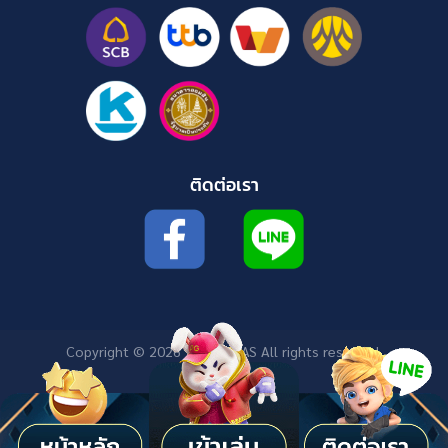
ติดต่อเรา
Copyright © 2026 THAIVEGAS All rights reserved.