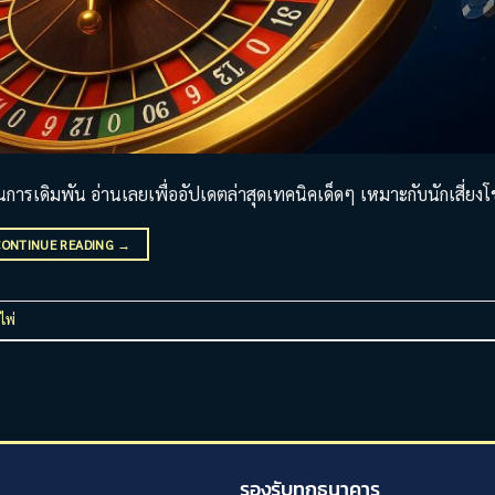
นการเดิมพัน อ่านเลยเพื่ออัปเดตล่าสุดเทคนิคเด็ดๆ เหมาะกับนักเสี่ยง
CONTINUE READING
→
ไพ่
รองรับทุกธนาคาร