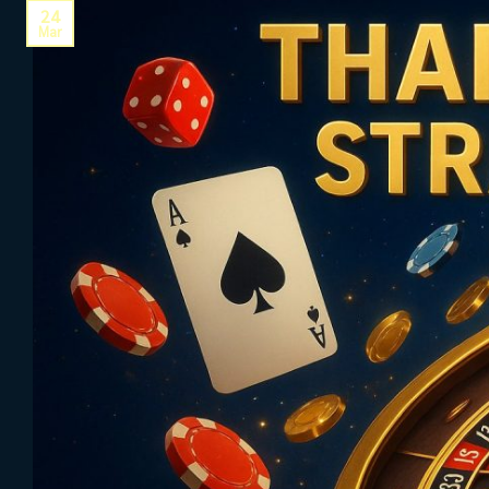
24
Mar