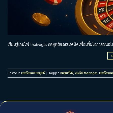
เรียนรู้เกมไพ่ thaivegas กลยุทธ์และเทคนิคเพื่อเพิ่มโอกาสชนะใ
Posted in
เทคนิคและกลยุทธ์
|
Tagged
กลยุทธ์ไพ่
,
เกมไพ่ thaivegas
,
เทคนิคเกม