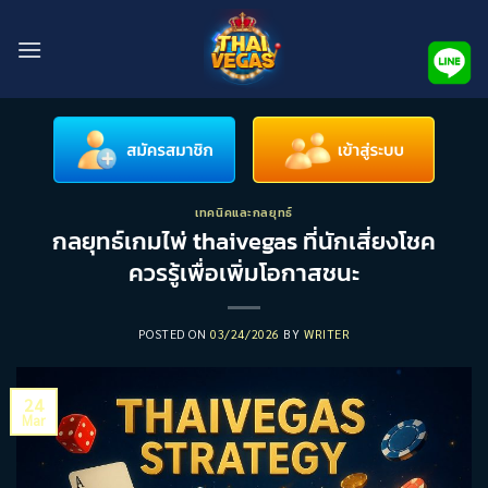
Skip
to
content
เทคนิคและกลยุทธ์
กลยุทธ์เกมไพ่ thaivegas ที่นักเสี่ยงโชค
ควรรู้เพื่อเพิ่มโอกาสชนะ
POSTED ON
03/24/2026
BY
WRITER
24
Mar