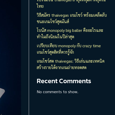
ไทย
วิธีสมัคร thaivegas เกมโชว์ พร้อมเคล็ดลับ
ชนะเกมโชว์สุดมันส์
โบนัส monopoly big baller คืออะไรและ
ทำไมถึงนิยมในปีล่าสุด
เปรียบเทียบ monopoly กับ crazy time
เกมโชว์สุดฮิตที่ควรรู้จัก
เกมโชว์สด thaivegas: วิธีเล่นและเทคนิค
สร้างรายได้จากเกมถ่ายทอดสด
Recent Comments
No comments to show.