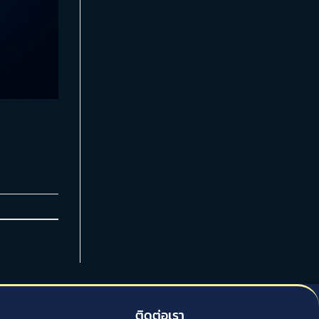
ติดต่อเรา