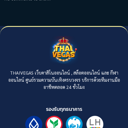
THAIVEGAS เว็บคาสิโนออนไลน์ , สล็อตออนไลน์ และ กีฬา
ออนไลน์ ศูนย์รวมความบันเทิงครบวงจร บริการด้วยทีมงานมือ
อาชีพตลอด 24 ชั่วโมง
รองรับทุกธนาคาร