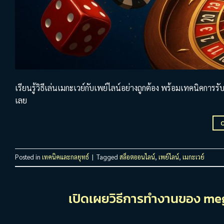
เรียนรู้วิธีเล่นเมกะเวย์กับเพย์ไลน์อย่างถูกต้อง พร้อมเทคนิคการ
เลย
Posted in
เทคนิคและกลยุทธ์
|
Tagged
สล็อตออนไลน์
,
เพย์ไลน์
,
เมกะเวย์
เปิดเผยวิธีการทำงานของ m