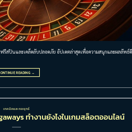
รับฟรีสปินและเคล็ดลับปลอดภัย อัปเดตล่าสุดเพื่อความสนุกและผลลัพธ์ดีท
CONTINUE READING
→
เทคนิคและกลยุทธ์
egaways ทำงานยังไงในเกมสล็อตออนไลน์