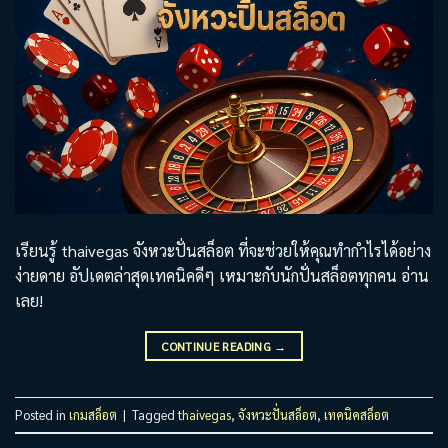
เรียนรู้ thaivegas จังหวะปั่นสล็อต ที่จะช่วยให้คุณทำกำไรได้อย่าง
ง่ายดาย อัปเดตล่าสุดเทคนิคดีๆ เหมาะกับนักปั่นสล็อตทุกคน อ่าน
เลย!
CONTINUE READING
→
Posted in
เกมสล็อต
|
Tagged
thaivegas
,
จังหวะปั่นสล็อต
,
เทคนิคสล็อต