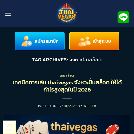
Skip
to
content
TAG ARCHIVES:
จังหวะปั่นสล็อต
เกมสล็อต
เทคนิคการเล่น thaivegas จังหวะปั่นสล็อต ให้ได้
กำไรสูงสุดในปี 2026
POSTED ON
02/28/2026
BY
WRITER
28
Feb