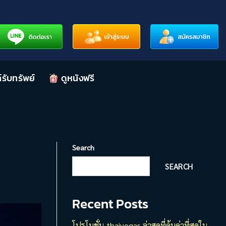
์รับทรัพย์
ดูหนังฟรี
Search
SEARCH
Recent Posts
โปรโมชั่น thaivegas ล่าสุดที่คุ้มค่าที่สุดใน