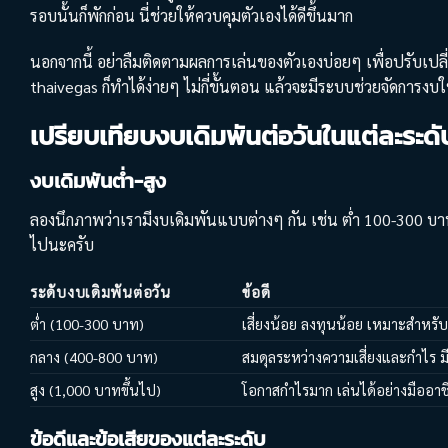
รอบนั้นก็พักก่อน นี่ช่วยให้ควบคุมตัวเองได้ดีขึ้นมาก
นอกจากนี้ อย่าลืมติดตามผลการเล่นของตัวเองบ่อยๆ เพื่อปรับเ
thaivegas ก็ทำได้ง่ายๆ ไม่กี่ขั้นตอน แล้วจะมีระบบช่วยจัดการงบให
เปรียบเทียบงบเดิมพันต่อวันในแต่ละระดั
งบเดิมพันต่ำ-สูง
ลองนึกภาพว่าเรามีงบเดิมพันแบบต่างๆ กัน เช่น ต่ำ 100-300 บาท 
ไปนะครับ
ระดับงบเดิมพันต่อวัน
ข้อดี
ต่ำ (100-300 บาท)
เสี่ยงน้อย ลงทุนน้อย เหมาะสำหรับ
กลาง (400-800 บาท)
สมดุลระหว่างความเสี่ยงและกำไร 
สูง (1,000 บาทขึ้นไป)
โอกาสกำไรมาก เล่นได้อย่างมืออาช
ข้อดีและข้อเสียของแต่ละระดับ