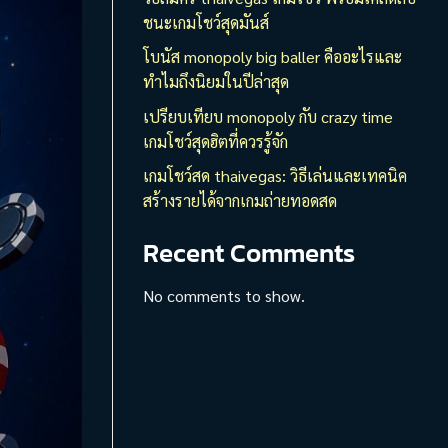
ชนะเกมโชว์สุดมันส์
โบนัส monopoly big baller คืออะไรและ
ทำไมถึงนิยมในปีล่าสุด
เปรียบเทียบ monopoly กับ crazy time
เกมโชว์สุดฮิตที่ควรรู้จัก
เกมโชว์สด thaivegas: วิธีเล่นและเทคนิค
สร้างรายได้จากเกมถ่ายทอดสด
Recent Comments
No comments to show.