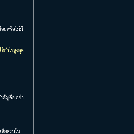
่อยหรือไม่มี
ด้กำไรสูงสุด
ำคัญคือ อย่า
อเสียครบใน