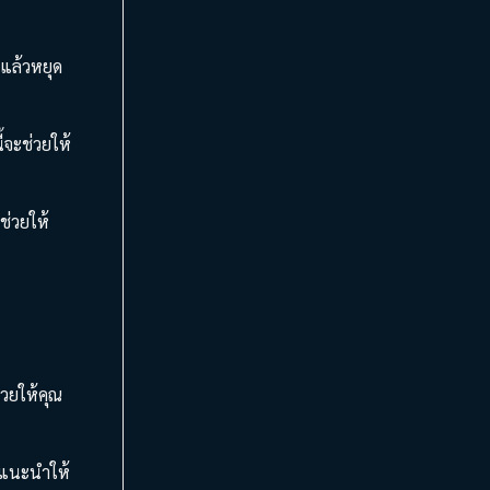
นแล้วหยุด
้จะช่วยให้
่ช่วยให้
่วยให้คุณ
ก็แนะนำให้