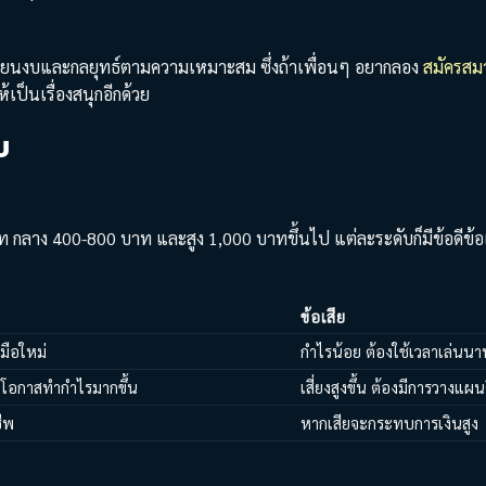
ปลี่ยนงบและกลยุทธ์ตามความเหมาะสม ซึ่งถ้าเพื่อนๆ อยากลอง
สมัครสม
้เป็นเรื่องสนุกอีกด้วย
บ
กลาง 400-800 บาท และสูง 1,000 บาทขึ้นไป แต่ละระดับก็มีข้อดีข้อเส
ข้อเสีย
มือใหม่
กำไรน้อย ต้องใช้เวลาเล่นนา
มีโอกาสทำกำไรมากขึ้น
เสี่ยงสูงขึ้น ต้องมีการวางแผน
ีพ
หากเสียจะกระทบการเงินสูง