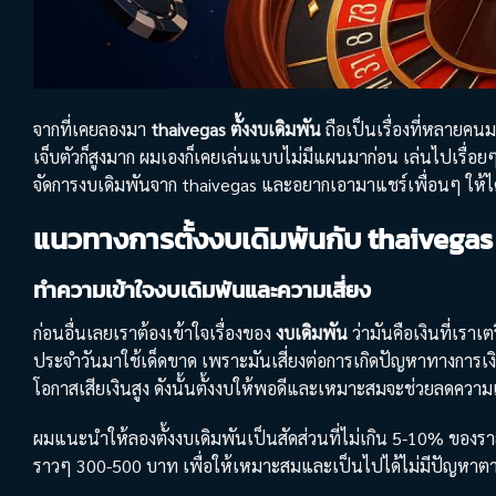
จากที่เคยลองมา
thaivegas ตั้งงบเดิมพัน
ถือเป็นเรื่องที่หลายคน
เจ็บตัวก็สูงมาก ผมเองก็เคยเล่นแบบไม่มีแผนมาก่อน เล่นไปเรื่อยๆ ไม
จัดการงบเดิมพันจาก thaivegas และอยากเอามาแชร์เพื่อนๆ ให้ไ
แนวทางการตั้งงบเดิมพันกับ thaivegas 
ทำความเข้าใจงบเดิมพันและความเสี่ยง
ก่อนอื่นเลยเราต้องเข้าใจเรื่องของ
งบเดิมพัน
ว่ามันคือเงินที่เราเ
ประจำวันมาใช้เด็ดขาด เพราะมันเสี่ยงต่อการเกิดปัญหาทางการเงินไ
โอกาสเสียเงินสูง ดังนั้นตั้งงบให้พอดีและเหมาะสมจะช่วยลดความเค
ผมแนะนำให้ลองตั้งงบเดิมพันเป็นสัดส่วนที่ไม่เกิน 5-10% ของรายไ
ราวๆ 300-500 บาท เพื่อให้เหมาะสมและเป็นไปได้ไม่มีปัญหาต