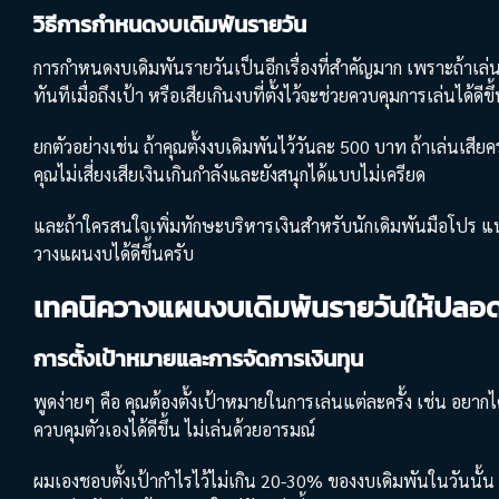
วิธีการกำหนดงบเดิมพันรายวัน
การกำหนดงบเดิมพันรายวันเป็นอีกเรื่องที่สำคัญมาก เพราะถ้าเล่
ทันทีเมื่อถึงเป้า หรือเสียเกินงบที่ตั้งไว้จะช่วยควบคุมการเล่นได้ดีขึ
ยกตัวอย่างเช่น ถ้าคุณตั้งงบเดิมพันไว้วันละ 500 บาท ถ้าเล่นเสี
คุณไม่เสี่ยงเสียเงินเกินกำลังและยังสนุกได้แบบไม่เครียด
และถ้าใครสนใจเพิ่มทักษะบริหารเงินสำหรับนักเดิมพันมือโปร 
วางแผนงบได้ดีขึ้นครับ
เทคนิควางแผนงบเดิมพันรายวันให้ปลอด
การตั้งเป้าหมายและการจัดการเงินทุน
พูดง่ายๆ คือ คุณต้องตั้งเป้าหมายในการเล่นแต่ละครั้ง เช่น อยากไ
ควบคุมตัวเองได้ดีขึ้น ไม่เล่นด้วยอารมณ์
ผมเองชอบตั้งเป้ากำไรไว้ไม่เกิน 20-30% ของงบเดิมพันในวันนั้น 