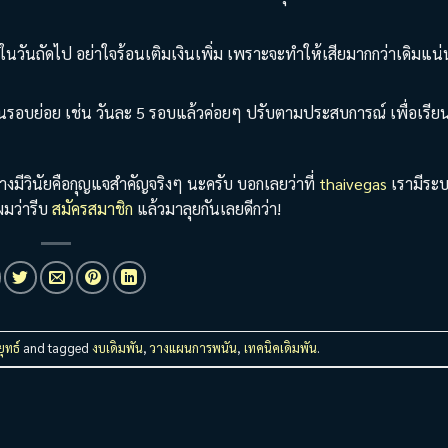
หม่ในวันถัดไป อย่าใจร้อนเติมเงินเพิ่ม เพราะจะทำให้เสียมากกว่าเดิมแน
็นรอบย่อย เช่น วันละ 5 รอบแล้วค่อยๆ ปรับตามประสบการณ์ เพื่อเรียน
ย่างมีวินัยคือกุญแจสำคัญจริงๆ นะครับ บอกเลยว่าที่
thaivegas
เรามีระบ
ผมว่ารีบ
สมัครสมาชิก
แล้วมาลุยกันเลยดีกว่า!
ุทธ์
and tagged
งบเดิมพัน
,
วางแผนการพนัน
,
เทคนิคเดิมพัน
.