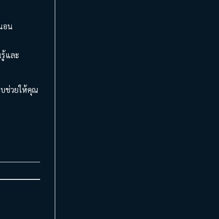
่นอน
รู้และ
บช่วยให้คุณ