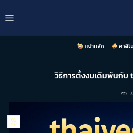
Skip
to
content
หน้าหลัก
คาสิโ
วิธีการตั้งงบเดิมพันกั
POSTE
01
Mar