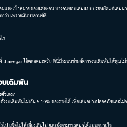
มพร้อมและเป้าหมายของแต่ละคน บางคนชอบเล่นแบบประหยัดแต่เล่นน
ากกว่า เพราะมันบาลานซ์ดี
ำไร
ี่ thaivegas ได้ตลอดนะครับ ที่นี่มีระบบช่วยจัดการงบเดิมพันให้คุณไ
งบเดิมพัน
งตัวเอง?
วตั้งงบเดิมพันไม่เกิน 5-10% ของรายได้ เพื่อเล่นอย่างปลอดภัยและไม่
่วไป เพื่อไม่ให้เสี่ยงเกินไป และยังสามารถสนุกได้แบบสบายใจ