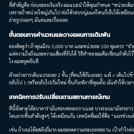
ที่สำคัญคือ ก่อนจะลงเงินจริง ผมแนะนำให้คุณกำหนด “หน่วยเดิมพั
เพราะถ้าหน่วยใหญ่เกินไป ต่อให้ระบบนุ่มแค่ไหนก็เจ็บได้เหมือนกันน
ถ่ายรูปเฉยๆ มันคนละเรื่องเลย
ขั้นตอนการคำนวณและวางแผนการเดิมพัน
ลองคิดดูว่า ถ้าคุณมีงบ 3,000 บาท และหน่วยละ 100 คุณควร “จำกัด
แต่ความใจถึงและความเสี่ยงที่รับได้ วิธีทำของผมคือเขียนลำดับไว้ใ
ไง ผมหยุดทันที
ตัวอย่างการเดินแบบถอย 2 ขั้น (ที่คนใช้กันเยอะ): แพ้ = เดินไปข้
กลับไป 1 (หรือกลับไปเริ่มใหม่ ขึ้นกับกติกาที่คุณตั้ง) มันทำให
เทคนิคการปรับเปลี่ยนตามสถานการณ์เกม
ทีนี้จังหวะโต๊ะบาคาร่ามันชอบหลอกเราเนอะ บางรอบมามังกรยาว บ
โดนลากขึ้นลำดับสูงๆ ได้เหมือนกัน เทคนิคที่ผมใช้คือ “แยกช่วงเล
เช่น ถ้าเจอโต๊ะสลับถี่มาก ผมจะลดความทะเยอทะยาน เป้ากำไรต่อเซ็