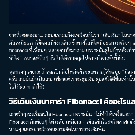
จากที่เคยลองมา… ตอนแรกผมก็งงเหมือนกันว่า “เดินเงิน” ในบา
มันเหมือนเราได้แผนที่ก่อนเดินเข้าคาสิโนที่ไฟนีออนกระพริบๆ 
fibonacci
ที่เพื่อนๆ หลายคนทักมาถาม เพราะมันดูไม่บ้าพลังเท่าทบ
หัวใจ” เวลาแพ้ติดๆ กัน ไม่ให้เราหลุดไปแทงมั่วจนพังทั้งคืน
พูดตรงๆ เลยนะ ถ้าคุณเป็นมือใหม่แล้วชอบความรู้สึกแบบ “มีแผน
ครับ เกมมันยังเป็นเกม เพียงแต่เราจะคุมเงิน คุมสติได้ดีขึ้นเท่า
ในโต๊ะบาคาร่าได้?
วิธีเดินเงินบาคาร่า Fibonacci คืออะไรแ
เอาจริงๆ ผมเริ่มสนใจ Fibonacci เพราะมัน “ไม่ทำให้เหงื่อแตก
Fibonacci มันค่อยๆ ไต่ระดับ เหมือนเราเดินเล่นในสตรีทลาสเวกัสท
นานๆ และอยากมีกรอบความคิดในการวางเดิมพัน