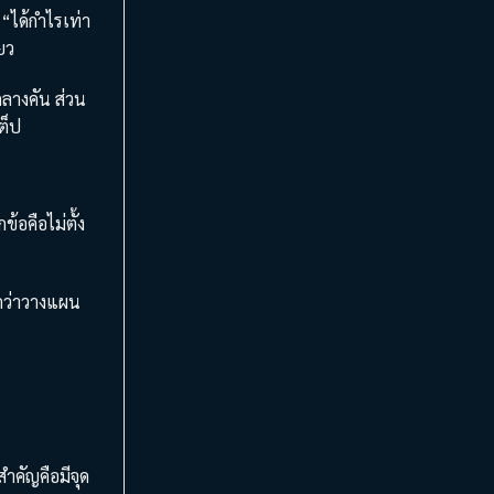
 “ได้กำไรเท่า
ยว
กลางคัน ส่วน
ต็ป
้อคือไม่ตั้ง
ากกว่าวางแผน
สำคัญคือมีจุด