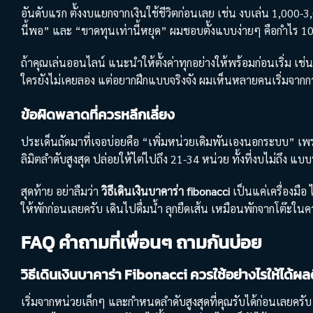
อันดับแรก ตั้งงบแยกจากเงินใช้ชีวิตก่อนเลย เช่น งบเล่น 1,000-3,
นี้พอ” และ “ขาดทุนเท่านี้หยุด” ผมชอบตั้งแบบง่ายๆ คือกำไร 1
ถ้าคุณเล่นออนไลน์ แนะนำให้ตั้งค่าทุกอย่างให้พร้อมก่อนเริ่ม เช่น
ใครยังไม่เคยลอง แต่อยากฝึกแบบจริงจัง ผมเห็นหลายคนเริ่มจาก
ข้อผิดพลาดที่ควรหลีกเลี่ยง
ประเด็นถัดมาที่เจอบ่อยคือ “เพิ่มหน่วยเดิมพันเองนอกระบบ” เพราะ
ลิมิตลำดับสูงสุด ปล่อยให้ไต่ไปถึง 21-34 หน่วย ทั้งที่งบไม่ถึง แบบ
สุดท้าย อย่าลืมว่า
วิธีเดินเงินบาคาร่า fibonacci
เป็นแค่เครื่องมือ 
ให้พักก่อนเลยครับ เดินไปดื่มน้ำ ลุกยืดเส้น เหมือนพักจากโต๊ะใน
FAQ คำถามที่เพื่อนๆ ถามกันบ่อย
วิธีเดินเงินบาคาร่า Fibonacci ควรใช้อย่างไรให้ได้ผลดี
เริ่มจากหน่วยเล็กๆ และกำหนดลำดับสูงสุดที่คุณรับได้ก่อนเลยครับ 