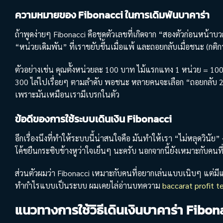
ความหมายของ Fibonacci ในการเดิมพันบาคาร่า
ถ้าพูดง่ายๆ Fibonacci คือชุดตัวเลขที่เกิดจาก “สองตัวก่อนหน้าบ
“หน่วยเดิมพัน” ที่เราขยับขึ้นเมื่อแพ้ และถอยกลับเมื่อชนะ (กติกา
ตัวอย่างเช่น คุณตั้งหน่วยละ 100 บาท ไม้แรกแทง 1 หน่วย = 100 ถ
300 ไล่ไปเรื่อยๆ ตามลำดับ พอชนะ หลายคนจะเลือก “ถอยกลับ 2 ขั
เพราะมันเหมือนเรามีเบรกในตัว
ข้อดีของการใช้ระบบเดินเงิน Fibonacci
อีกเรื่องนึงที่ทำให้ระบบนี้น่าสนใจคือ มันทำให้เรา “ไม่หลุดวินั
โค้ชยืนกระซิบข้างหูว่าใจเย็นๆ นะครับ นอกจากนี้ยังเหมาะกับคนท
ส่วนตัวผมว่า Fibonacci เหมาะกับคนที่อยากเล่นแบบเนิบๆ แต่ม
ทำกำไรแบบเป็นระบบ ผมเคยไล่อ่านบทความ
baccarat profit t
แนวทางการใช้วิธีเดินเงินบาคาร่า Fibon