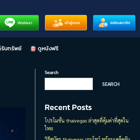
์รับทรัพย์
ดูหนังฟรี
Search
SEARCH
Recent Posts
โปรโมชั่น thaivegas ล่าสุดที่คุ้มค่าที่สุดใน
ไทย
วิธีสมัคร thaivegas เกมโชว์ พร้อมเคล็ดลับ