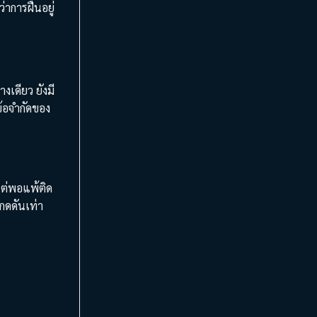
่าการฝืนอยู่
เดียว ยังมี
ข้อจำกัดของ
แต่พอแพ้ติด
กดดันเท่า