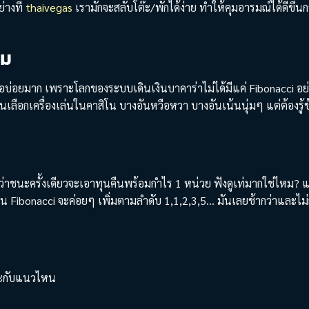
่างที่
thaivegas
เรามักจะสลับโต๊ะ/พักได้ง่าย ทำให้คุมอารมณ์ได้ดีขึ้นกว
ยม
่อยมาก เพราะโลกของระบบเดินเงินบาคาร่าไม่ได้มีแค่ Fibonacci อย่าง
ลือกเครื่องเล่นในคาสิโน บางอันหวือหวา บางอันเน้นนุ่มๆ แต่ต้องรู้
งว่าชนะครั้งเดียวจะเอาทุนคืนพร้อมกำไร 1 หน่วย ฟังดูเท่มากใช่ไหม? 
น Fibonacci จะค่อยๆ เพิ่มตามลำดับ 1,1,2,3,5… มันเลยช้ากว่าและไม่
าะกับแนวไหน