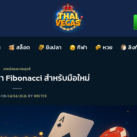
น
สล็อต
ยิงปลา
กีฬา
หวย
ลิงก
เทคนิคและกลยุทธ์
ร่า Fibonacci สำหรับมือใหม่
D ON
04/04/2026
BY
WRITER