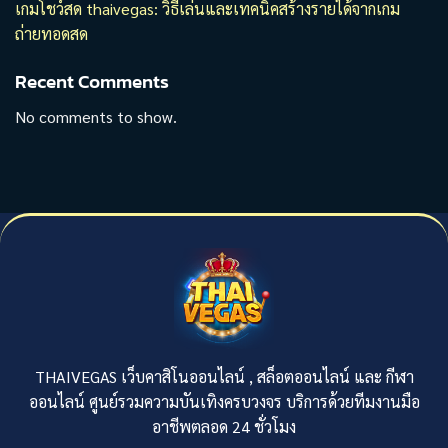
เกมโชว์สด thaivegas: วิธีเล่นและเทคนิคสร้างรายได้จากเกม
ถ่ายทอดสด
Recent Comments
No comments to show.
THAIVEGAS เว็บคาสิโนออนไลน์ , สล็อตออนไลน์ และ กีฬา
ออนไลน์ ศูนย์รวมความบันเทิงครบวงจร บริการด้วยทีมงานมือ
อาชีพตลอด 24 ชั่วโมง