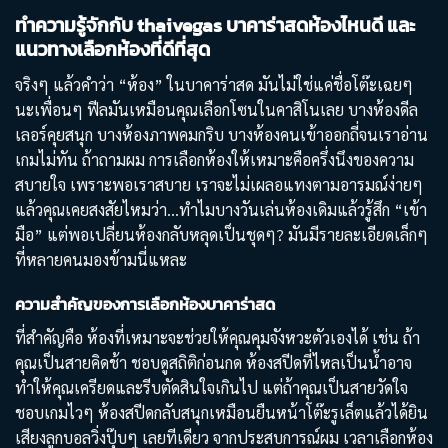
ทำความรู้จักกับ thaivegas บาคาร่าสดห้องไหนดี และ
แนวทางเลือกห้องที่ดีที่สุด
จริงๆ แล้วคำว่า “ห้อง” ในบาคาร่าสด มันไม่ใช่แค่ชื่อโต๊ะเฉยๆ
นะเพื่อนๆ ฟีลมันเหมือนคุณเลือกโซนในคาสิโนเลย บางห้องดีล
เลอร์คุยสนุก บางห้องภาพคมกริบ บางห้องคนเข้าออกถี่จนเราอ่าน
เกมไม่ทัน ถ้าถามผม การเลือกห้องให้เหมาะคือครึ่งนึงของความ
สบายใจ เพราะพอเราสบาย เราจะไม่เผลอแทงตามอารมณ์ง่ายๆ
แล้วคุณเคยสงสัยไหมว่า…ทำไมบางวันเล่นห้องเดิมแล้วรู้สึก “เข้า
มือ” แต่พอเปลี่ยนห้องกลับหลุดเป็นชุดๆ? มันมีรายละเอียดเล็กๆ
ที่หลายคนมองข้ามนี่แหละ
ความสำคัญของการเลือกห้องบาคาร่าสด
ที่สำคัญคือ ห้องที่เหมาะจะช่วยให้คุณคุมจังหวะตัวเองได้ เช่น ถ้า
คุณเป็นสายคิดช้า ชอบดูสถิติก่อนกด ห้องสปีดที่ไหลเป็นน้ำอาจ
ทำให้คุณเครียดและรีบตัดสินใจเกินไป แต่ถ้าคุณเป็นสายวัดใจ
ชอบเกมไวๆ ห้องสปีดกลับสนุกเหมือนยืนหน้าโต๊ะรูเล็ตแล้วได้ยิน
เสียงลูกบอลวิ่งปุ๊บๆ เลยทีเดียว จากประสบการณ์ผม เวลาเลือกห้อง