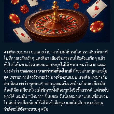
จากที่เคยลองมา บอกเลยว่าบาคาร่าสดมันเหมือนเราเดินเข้าคาสิ
โนที่ลาสเวกัสจริงๆ แสงสีมา เสียงชิปกระทบโต๊ะดังแกร๊กๆ แล้ว
หัวใจก็เต้นตามจังหวะเกมแบบหยุดไม่ได้ หลายคนทักมาถามผม
ประจำว่า
thaivegas บาคาร่าสดห้องไหนดี
ถึงจะเล่นสนุกและคุ้ม
สุด เพราะบางห้องจังหวะเร็ว บางห้องคนแน่น บางห้องเหมาะกับ
สายชิลมากกว่า พูดตรงๆ ตอนแรกผมก็งงเหมือนกันนะ เลือกผิด
ห้องทีคือเหมือนนั่งรถไฟเหาะทั้งที่อยากนั่งชิงช้าสวรรค์ แต่พอจับ
ทางได้ เกมมัน “ปังมาก” ขึ้นเยอะ วันนี้เลยมาเล่าแบบเพื่อนชวน
ไปมันส์ ว่าเลือกห้องยังไงให้เข้ามือคุณ และไม่เสียอารมณ์ตอน
กำลังจะได้จังหวะสวยๆ ครับ