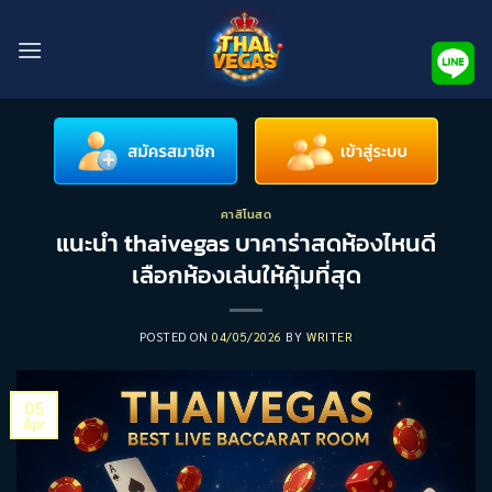
Skip
to
content
คาสิโนสด
แนะนำ thaivegas บาคาร่าสดห้องไหนดี
เลือกห้องเล่นให้คุ้มที่สุด
POSTED ON
04/05/2026
BY
WRITER
05
Apr