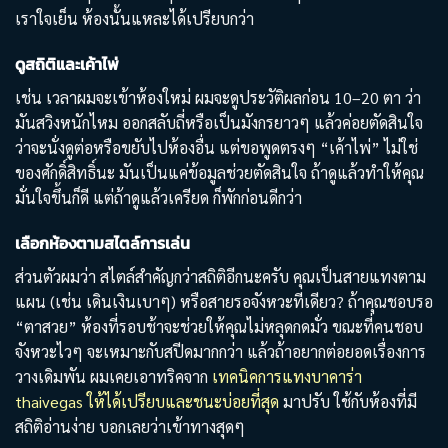
เราใจเย็น ห้องนั้นแหละได้เปรียบกว่า
ดูสถิติและเค้าไพ่
เช่น เวลาผมจะเข้าห้องใหม่ ผมจะดูประวัติผลก่อน 10–20 ตา ว่า
มันสวิงหนักไหม ออกสลับถี่หรือเป็นมังกรยาวๆ แล้วค่อยตัดสินใจ
ว่าจะนั่งดูต่อหรือขยับไปห้องอื่น แต่ขอพูดตรงๆ “เค้าไพ่” ไม่ใช่
ของศักดิ์สิทธิ์นะ มันเป็นแค่ข้อมูลช่วยตัดสินใจ ถ้าดูแล้วทำให้คุณ
มั่นใจขึ้นก็ดี แต่ถ้าดูแล้วเครียด ก็พักก่อนดีกว่า
เลือกห้องตามสไตล์การเล่น
ส่วนตัวผมว่า สไตล์สำคัญกว่าสถิติอีกนะครับ คุณเป็นสายแทงตาม
แผน (เช่น เดินเงินเบาๆ) หรือสายรอจังหวะทีเดียว? ถ้าคุณชอบรอ
“ตาสวย” ห้องที่รอบช้าจะช่วยให้คุณไม่หลุดกดมั่ว ขณะที่คนชอบ
จังหวะไวๆ จะเหมาะกับสปีดมากกว่า แล้วถ้าอยากต่อยอดเรื่องการ
วางเดิมพัน ผมเคยเอาทริคจาก
เทคนิคการแทงบาคาร่า
thaivegas ให้ได้เปรียบและชนะบ่อยที่สุด
มาปรับ ใช้กับห้องที่มี
สถิติอ่านง่าย บอกเลยว่าเข้าทางสุดๆ