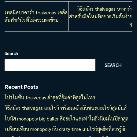
วิธีสมัคร thaivegas บาคาร่า
เทคนิคบาคาร่า thaivegas เคล็ด
สำหรับมือใหม่ที่อยากเริ่มต้นง่าย
ลับทำกำไรที่ไม่ควรมองข้าม
ๆ
Search
SEARCH
Recent Posts
โปรโมชั่น thaivegas ล่าสุดที่คุ้มค่าที่สุดในไทย
วิธีสมัคร thaivegas เกมโชว์ พร้อมเคล็ดลับชนะเกมโชว์สุดมันส์
โบนัส monopoly big baller คืออะไรและทำไมถึงนิยมในปีล่าสุด
เปรียบเทียบ monopoly กับ crazy time เกมโชว์สุดฮิตที่ควรรู้จัก