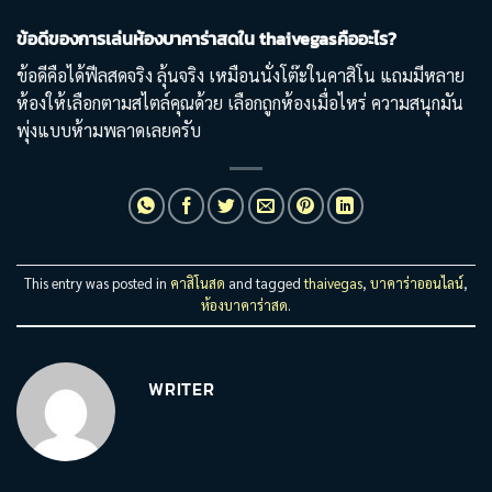
ข้อดีของการเล่นห้องบาคาร่าสดใน thaivegasคืออะไร?
ข้อดีคือได้ฟีลสดจริง ลุ้นจริง เหมือนนั่งโต๊ะในคาสิโน แถมมีหลาย
ห้องให้เลือกตามสไตล์คุณด้วย เลือกถูกห้องเมื่อไหร่ ความสนุกมัน
พุ่งแบบห้ามพลาดเลยครับ
This entry was posted in
คาสิโนสด
and tagged
thaivegas
,
บาคาร่าออนไลน์
,
ห้องบาคาร่าสด
.
WRITER