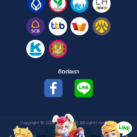
ติดต่อเรา
Copyright © 2026 THAIVEGAS All rights reserved.