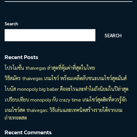
Search
SEARCH
Recent Posts
โปรโมชั่น thaivegas ล่าสุดที่คุ้มค่าที่สุดในไทย
วิธีสมัคร thaivegas เกมโชว์ พร้อมเคล็ดลับชนะเกมโชว์สุดมันส์
โบนัส monopoly big baller คืออะไรและทำไมถึงนิยมในปีล่าสุด
เปรียบเทียบ monopoly กับ crazy time เกมโชว์สุดฮิตที่ควรรู้จัก
เกมโชว์สด thaivegas: วิธีเล่นและเทคนิคสร้างรายได้จากเกม
ถ่ายทอดสด
Recent Comments