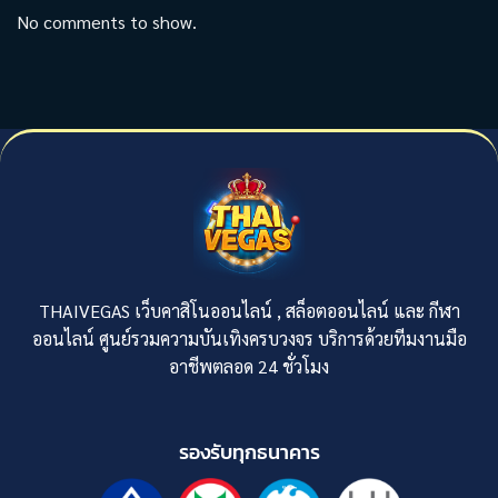
No comments to show.
THAIVEGAS เว็บคาสิโนออนไลน์ , สล็อตออนไลน์ และ กีฬา
ออนไลน์ ศูนย์รวมความบันเทิงครบวงจร บริการด้วยทีมงานมือ
อาชีพตลอด 24 ชั่วโมง
รองรับทุกธนาคาร