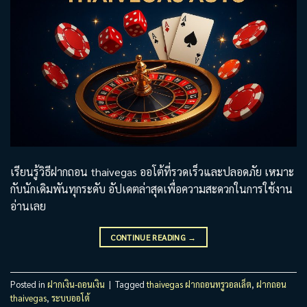
เรียนรู้วิธีฝากถอน thaivegas ออโต้ที่รวดเร็วและปลอดภัย เหมาะ
กับนักเดิมพันทุกระดับ อัปเดตล่าสุดเพื่อความสะดวกในการใช้งาน
อ่านเลย
CONTINUE READING
→
Posted in
ฝากเงิน-ถอนเงิน
|
Tagged
thaivegas ฝากถอนทรูวอลเล็ต
,
ฝากถอน
thaivegas
,
ระบบออโต้