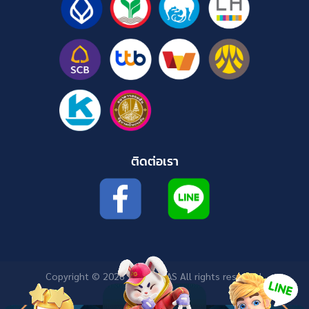
ติดต่อเรา
Copyright © 2026 THAIVEGAS All rights reserved.