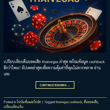
เปรียบเทียบคืนยอดเสีย thaivegas ล่าสุด พร้อมข้อมูล cashback
ดีกว่าไหม? อัปเดตล่าสุดเพื่อความคุ้มค่าที่คุณไม่ควรพลาด อ่าน
เลย
CONTINUE READING
→
Posted in
โปรโมชั่นและโบนัส
|
Tagged
thaivegas cashback
,
คืนยอดเสีย
,
เปรียบเทียบเว็บ