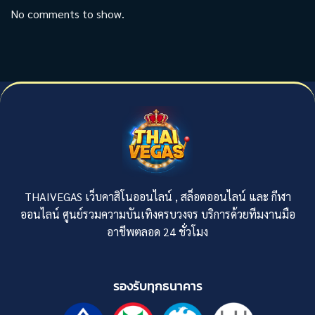
No comments to show.
THAIVEGAS เว็บคาสิโนออนไลน์ , สล็อตออนไลน์ และ กีฬา
ออนไลน์ ศูนย์รวมความบันเทิงครบวงจร บริการด้วยทีมงานมือ
อาชีพตลอด 24 ชั่วโมง
รองรับทุกธนาคาร