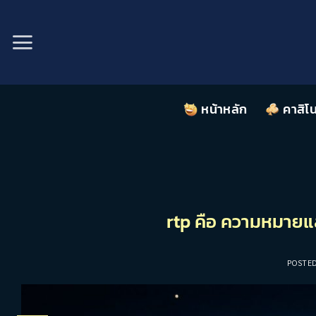
Skip
to
content
หน้าหลัก
คาสิโ
rtp คือ ความหมาย
POSTE