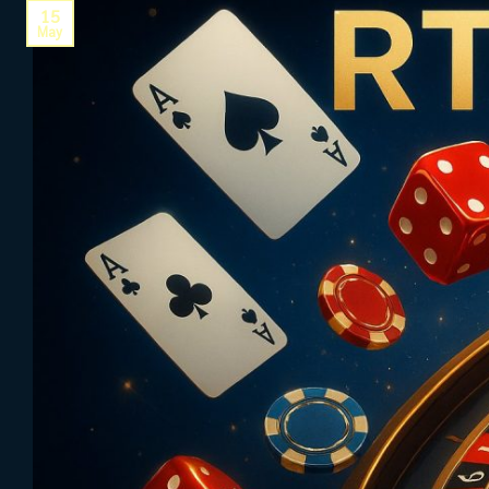
15
May