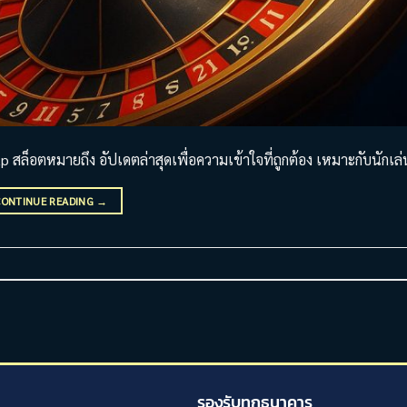
rtp สล็อตหมายถึง อัปเดตล่าสุดเพื่อความเข้าใจที่ถูกต้อง เหมาะกับนักเ
CONTINUE READING
→
รองรับทุกธนาคาร