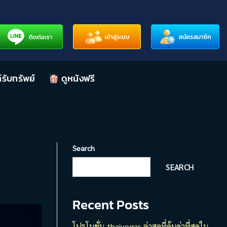
์รับทรัพย์
ดูหนังฟรี
Search
SEARCH
Recent Posts
โปรโมชั่น thaivegas ล่าสุดที่คุ้มค่าที่สุดใน