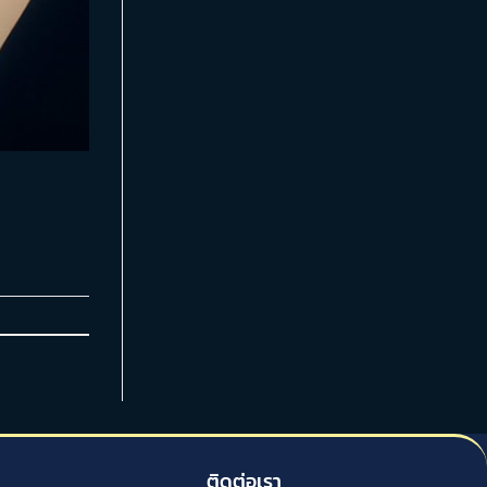
ติดต่อเรา