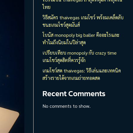
ไทย
วิธีสมัคร thaivegas เกมโชว์ พร้อมเคล็ดลับ
ชนะเกมโชว์สุดมันส์
โบนัส monopoly big baller คืออะไรและ
ทำไมถึงนิยมในปีล่าสุด
เปรียบเทียบ monopoly กับ crazy time
เกมโชว์สุดฮิตที่ควรรู้จัก
เกมโชว์สด thaivegas: วิธีเล่นและเทคนิค
สร้างรายได้จากเกมถ่ายทอดสด
Recent Comments
No comments to show.