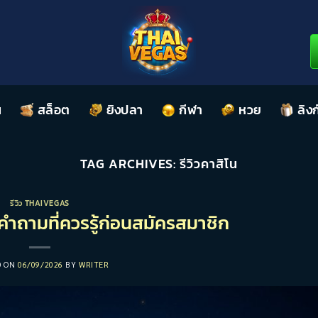
น
สล็อต
ยิงปลา
กีฬา
หวย
ลิงก
TAG ARCHIVES:
รีวิวคาสิโน
รีวิว THAIVEGAS
มคำถามที่ควรรู้ก่อนสมัครสมาชิก
D ON
06/09/2026
BY
WRITER