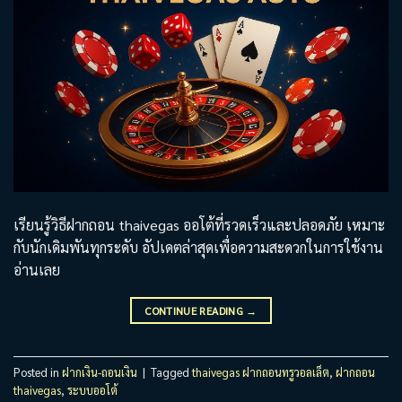
เรียนรู้วิธีฝากถอน thaivegas ออโต้ที่รวดเร็วและปลอดภัย เหมาะ
กับนักเดิมพันทุกระดับ อัปเดตล่าสุดเพื่อความสะดวกในการใช้งาน
อ่านเลย
CONTINUE READING
→
Posted in
ฝากเงิน-ถอนเงิน
|
Tagged
thaivegas ฝากถอนทรูวอลเล็ต
,
ฝากถอน
thaivegas
,
ระบบออโต้