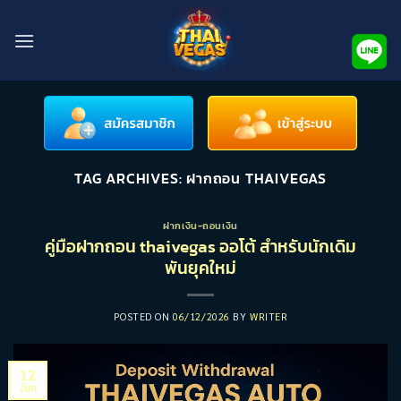
Skip
to
content
TAG ARCHIVES:
ฝากถอน THAIVEGAS
ฝากเงิน-ถอนเงิน
คู่มือฝากถอน thaivegas ออโต้ สำหรับนักเดิม
พันยุคใหม่
POSTED ON
06/12/2026
BY
WRITER
12
Jun