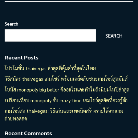
Search
SEARCH
Recent Posts
โปรโมชั่น thaivegas ล่าสุดที่คุ้มค่าที่สุดในไทย
วิธีสมัคร thaivegas เกมโชว์ พร้อมเคล็ดลับชนะเกมโชว์สุดมันส์
โบนัส monopoly big baller คืออะไรและทำไมถึงนิยมในปีล่าสุด
เปรียบเทียบ monopoly กับ crazy time เกมโชว์สุดฮิตที่ควรรู้จัก
เกมโชว์สด thaivegas: วิธีเล่นและเทคนิคสร้างรายได้จากเกม
ถ่ายทอดสด
Recent Comments