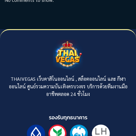
THAIVEGAS เว็บคาสิโนออนไลน์ , สล็อตออนไลน์ และ กีฬา
ออนไลน์ ศูนย์รวมความบันเทิงครบวงจร บริการด้วยทีมงานมือ
อาชีพตลอด 24 ชั่วโมง
รองรับทุกธนาคาร