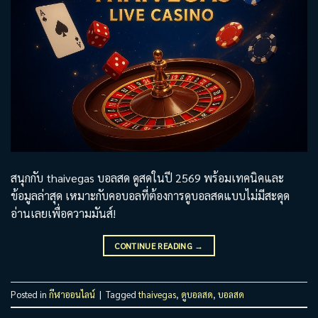
สนุกกับ thaivegas บอลสด ดูสดในปี 2569 พร้อมเทคนิคและ
ข้อมูลล่าสุด เหมาะกับคอบอลที่ต้องการดูบอลสดแบบไม่มีสะดุด
อ่านเลยเพื่อความมันส์!
CONTINUE READING
→
Posted in
กีฬาออนไลน์
|
Tagged
thaivegas
,
ดูบอลสด
,
บอลสด