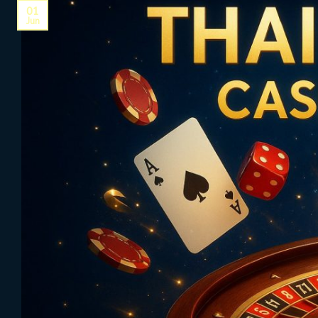
01
Jun