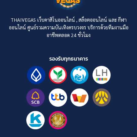
THAIVEGAS เว็บคาสิโนออนไลน์ , สล็อตออนไลน์ และ กีฬา
ออนไลน์ ศูนย์รวมความบันเทิงครบวงจร บริการด้วยทีมงานมือ
อาชีพตลอด 24 ชั่วโมง
รองรับทุกธนาคาร