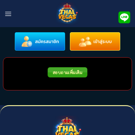
Skip
to
content
สอบถามเพิ่มเติม